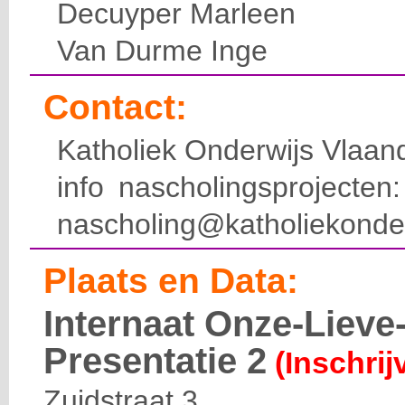
Decuyper Marleen
Van Durme Inge
Contact:
Katholiek Onderwijs Vlaan
info nascholingsprojecte
nascholing@katholiekonde
Plaats en Data:
Internaat Onze-Liev
Presentatie 2
(Inschrij
Zuidstraat 3