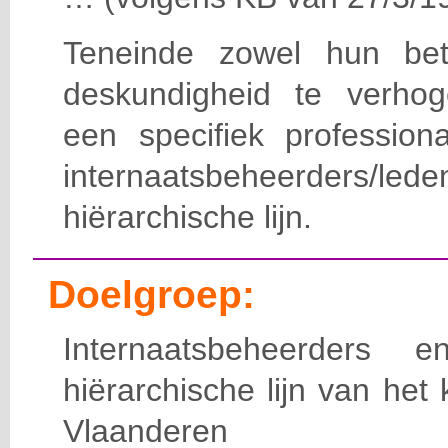
Teneinde zowel hun bet
deskundigheid te verho
een specifiek professiona
internaatsbeheerde
hiërarchische lijn.
Doelgroep:
Internaatsbeheerders
hiërarchische lijn van het 
Vlaanderen