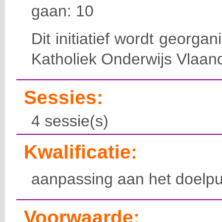
gaan: 10
Dit initiatief wordt georga
Katholiek Onderwijs Vlaan
Sessies:
4 sessie(s)
Kwalificatie:
aanpassing aan het doelpu
Voorwaarde: