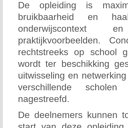
De opleiding is maxi
bruikbaarheid en haa
onderwijscontext
praktijkvoorbeelden. Con
rechtstreeks op school g
wordt ter beschikking ge
uitwisseling en netwerking
verschillende scholen 
nagestreefd.
De deelnemers kunnen t
start van deze opleiding