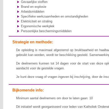
Gevaarlijke stoffen
Brand en explosie
Arbeidsmiddelen
Specifieke werkzaamheden en omstandigheden
Elektriciteit en straling
Ergonomische werkplek
Persoonlijke beschermingsmiddelen
Strategie en methode:
De opleiding is maximaal afgestemd op bruikbaarheid en haalbaa
gebruikt kan worden, wordt ter beschikking gesteld. Samenwerking,
De deelnemers kunnen tot 14 dagen voor de start van deze ople
aandacht voor de gestelde vragen.
Je kunt deze vraag of vragen ingeven bij inschrijving, door de ins
Bijkomende info:
Minimum aantal deelnemers om door te laten gaan: 10
Dit initiatief wordt georganiseerd voor leden van Katholiek Onderw