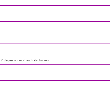
t
7 dagen
op voorhand uitschrijven.