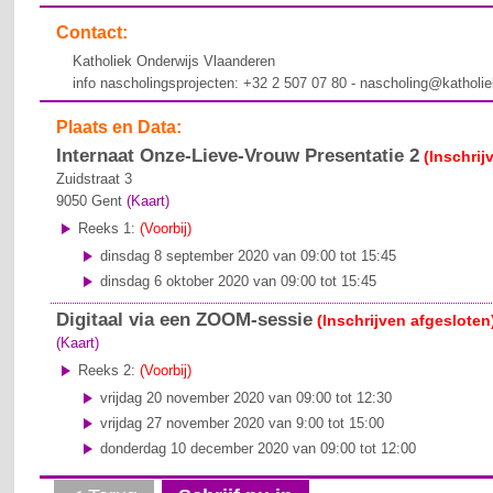
Contact:
Katholiek Onderwijs Vlaanderen
info nascholingsprojecten: +32 2 507 07 80 - nascholing@katholi
Plaats en Data:
Internaat Onze-Lieve-Vrouw Presentatie 2
(Inschrij
Zuidstraat 3
9050
Gent
(Kaart)
Reeks 1:
(Voorbij)
dinsdag 8 september 2020 van 09:00 tot 15:45
dinsdag 6 oktober 2020 van 09:00 tot 15:45
Digitaal via een ZOOM-sessie
(Inschrijven afgesloten
(Kaart)
Reeks 2:
(Voorbij)
vrijdag 20 november 2020 van 09:00 tot 12:30
vrijdag 27 november 2020 van 9:00 tot 15:00
donderdag 10 december 2020 van 09:00 tot 12:00