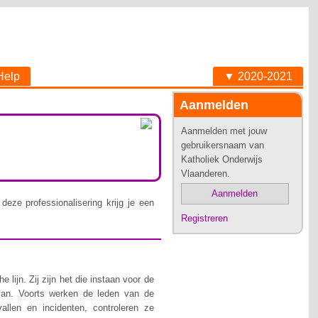
Help
▼ 2020-2021
Aanmelden
Aanmelden met jouw
gebruikersnaam van
Katholiek Onderwijs
Vlaanderen.
Aanmelden
deze professionalisering krijg je een
Registreren
lijn. Zij zijn het die instaan voor de
van. Voorts werken de leden van de
allen en incidenten, controleren ze