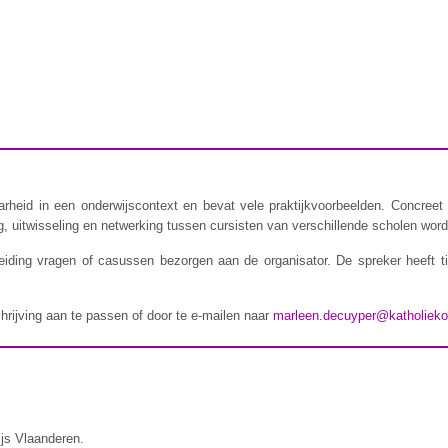
rheid in een onderwijscontext en bevat vele praktijkvoorbeelden. Concreet 
 uitwisseling en netwerking tussen cursisten van verschillende scholen wordt
iding vragen of casussen bezorgen aan de organisator. De spreker heeft t
chrijving aan te passen of door te e-mailen naar
marleen.decuyper@katholieko
ijs Vlaanderen.