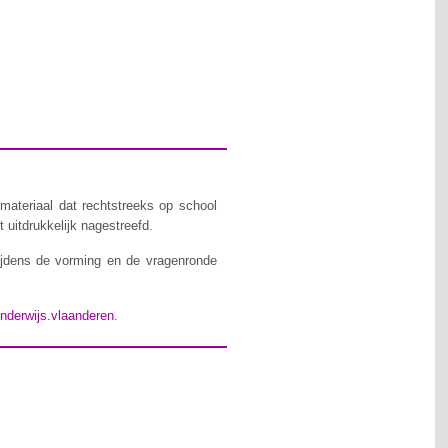
materiaal dat rechtstreeks op school
 uitdrukkelijk nagestreefd.
ijdens de vorming en de vragenronde
nderwijs.vlaanderen
.