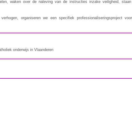
delen, waken over de naleving van de instructies inzake veiligheid, staa
erhogen, organiseren we een specifiek professionaliseringsproject voor
atholiek onderwijs in Vlaanderen