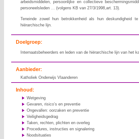
arbeidsmiddelen, persoonlijke en collectieve beschermingsmid
personeelsleden … (volgens KB van 27/3/1998,art. 13).
Teneinde zowel hun betrokkenheid als hun deskundigheid te v
hiërarchische lijn.
Doelgroep:
Internaatsbeheerders en leden van de hiërarchische lijn van het k
Aanbieder:
Katholiek Onderwijs Vlaanderen
Inhoud:
Wetgeving
Gevaren, risico’s en preventie
Ongevallen: oorzaken en preventie
Veiligheidsgedrag
Taken, rechten, plichten en overleg
Procedures, instructies en signalering
Noodsituaties