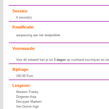
Sessies:
4 sessie(s)
Kwalificatie:
aanpassing aan het doelpubliek
Voorwaarde:
Voor dit initiatief kan je tot
3 dagen
op voorhand inschrijven en to
Bijdrage:
160,00 Euro
Lesgever:
Wauters Franky
Dingenen Anja
Decuyper Marleen
Van Durme Inge