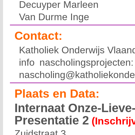
Decuyper Marleen
Van Durme Inge
Contact:
Katholiek Onderwijs Vlaan
info nascholingsprojecte
nascholing@katholiekonde
Plaats en Data:
Internaat Onze-Liev
Presentatie 2
(Inschrij
Zuidstraat 3