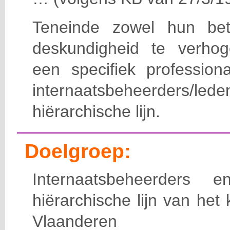
Teneinde zowel hun bet
deskundigheid te verho
een specifiek professiona
internaatsbeheerde
hiërarchische lijn.
Doelgroep:
Internaatsbeheerders
hiërarchische lijn van het 
Vlaanderen