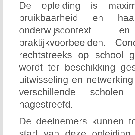
De opleiding is maxi
bruikbaarheid en haa
onderwijscontext
praktijkvoorbeelden. Con
rechtstreeks op school g
wordt ter beschikking ge
uitwisseling en netwerking
verschillende scholen 
nagestreefd.
De deelnemers kunnen t
start van deze opleiding