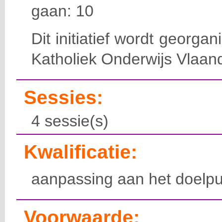
gaan: 10
Dit initiatief wordt georga
Katholiek Onderwijs Vlaan
Sessies:
4 sessie(s)
Kwalificatie:
aanpassing aan het doelpu
Voorwaarde: