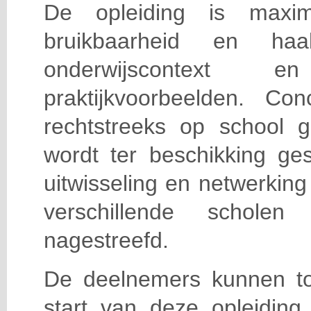
De opleiding is maxi
bruikbaarheid en haa
onderwijscontext
praktijkvoorbeelden. Con
rechtstreeks op school g
wordt ter beschikking ge
uitwisseling en netwerking
verschillende scholen 
nagestreefd.
De deelnemers kunnen t
start van deze opleiding