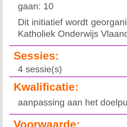
gaan: 10
Dit initiatief wordt georga
Katholiek Onderwijs Vlaan
Sessies:
4 sessie(s)
Kwalificatie:
aanpassing aan het doelpu
Voorwaarde: