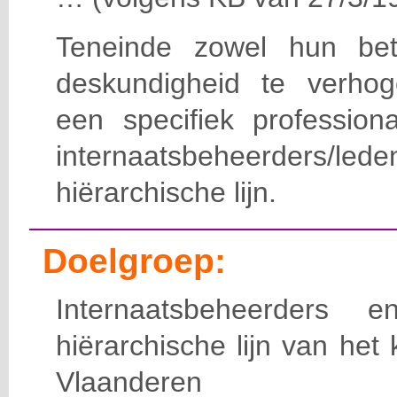
Teneinde zowel hun bet
deskundigheid te verho
een specifiek professiona
internaatsbeheerde
hiërarchische lijn.
Doelgroep:
Internaatsbeheerders
hiërarchische lijn van het 
Vlaanderen