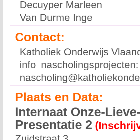
Decuyper Marleen
Van Durme Inge
Contact:
Katholiek Onderwijs Vlaan
info nascholingsprojecte
nascholing@katholiekonde
Plaats en Data:
Internaat Onze-Liev
Presentatie 2
(Inschrij
Zuidstraat 3