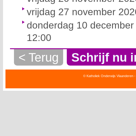
vrijdag 27 november 2020
donderdag 10 december 
12:00
< Terug
Schrijf nu i
© Katholiek Onderwijs Vlaanderen -