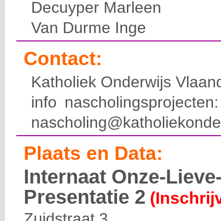
Decuyper Marleen
Van Durme Inge
Contact:
Katholiek Onderwijs Vlaan
info nascholingsprojecte
nascholing@katholiekonde
Plaats en Data:
Internaat Onze-Liev
Presentatie 2
(Inschrij
Zuidstraat 3