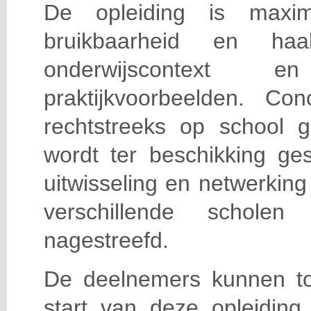
De opleiding is maxi
bruikbaarheid en haa
onderwijscontext
praktijkvoorbeelden. Con
rechtstreeks op school g
wordt ter beschikking ge
uitwisseling en netwerking
verschillende scholen 
nagestreefd.
De deelnemers kunnen t
start van deze opleiding