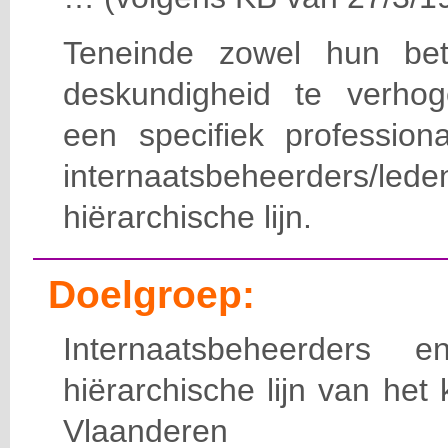
Teneinde zowel hun bet
deskundigheid te verho
een specifiek professiona
internaatsbeheerde
hiërarchische lijn.
Doelgroep:
Internaatsbeheerders
hiërarchische lijn van het 
Vlaanderen