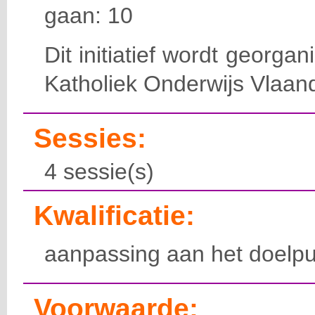
gaan: 10
Dit initiatief wordt georga
Katholiek Onderwijs Vlaan
Sessies:
4 sessie(s)
Kwalificatie:
aanpassing aan het doelpu
Voorwaarde: