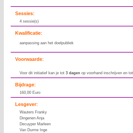
Sessies:
4 sessie(s)
Kwalificatie:
aanpassing aan het doelpubliek
Voorwaarde:
Voor dit initiatief kan je tot
3 dagen
op voorhand inschrijven en to
Bijdrage:
160,00 Euro
Lesgever:
Wauters Franky
Dingenen Anja
Decuyper Marleen
Van Durme Inge