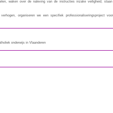
delen, waken over de naleving van de instructies inzake veiligheid, staa
erhogen, organiseren we een specifiek professionaliseringsproject voor
atholiek onderwijs in Vlaanderen