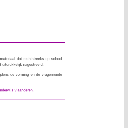
materiaal dat rechtstreeks op school
 uitdrukkelijk nagestreefd.
ijdens de vorming en de vragenronde
nderwijs.vlaanderen
.