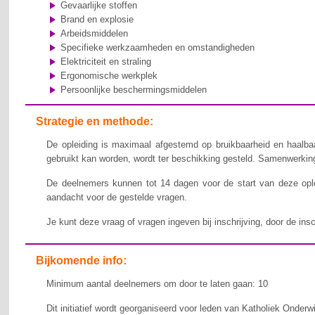
Gevaarlijke stoffen
Brand en explosie
Arbeidsmiddelen
Specifieke werkzaamheden en omstandigheden
Elektriciteit en straling
Ergonomische werkplek
Persoonlijke beschermingsmiddelen
Strategie en methode:
De opleiding is maximaal afgestemd op bruikbaarheid en haalbaa
gebruikt kan worden, wordt ter beschikking gesteld. Samenwerking,
De deelnemers kunnen tot 14 dagen voor de start van deze ople
aandacht voor de gestelde vragen.
Je kunt deze vraag of vragen ingeven bij inschrijving, door de ins
Bijkomende info:
Minimum aantal deelnemers om door te laten gaan: 10
Dit initiatief wordt georganiseerd voor leden van Katholiek Onderw