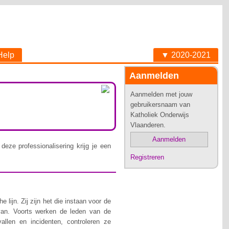
Help
▼ 2020-2021
Aanmelden
Aanmelden met jouw
gebruikersnaam van
Katholiek Onderwijs
Vlaanderen.
Aanmelden
deze professionalisering krijg je een
Registreren
lijn. Zij zijn het die instaan voor de
van. Voorts werken de leden van de
allen en incidenten, controleren ze