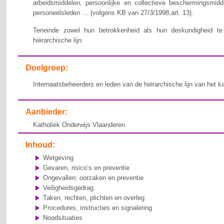
arbeidsmiddelen, persoonlijke en collectieve beschermingsmid
personeelsleden … (volgens KB van 27/3/1998,art. 13).
Teneinde zowel hun betrokkenheid als hun deskundigheid te v
hiërarchische lijn.
Doelgroep:
Internaatsbeheerders en leden van de hiërarchische lijn van het k
Aanbieder:
Katholiek Onderwijs Vlaanderen
Inhoud:
Wetgeving
Gevaren, risico’s en preventie
Ongevallen: oorzaken en preventie
Veiligheidsgedrag
Taken, rechten, plichten en overleg
Procedures, instructies en signalering
Noodsituaties