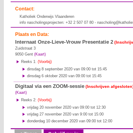
Contact:
Katholiek Onderwijs Vlaanderen
info nascholingsprojecten: +32 2 507 07 80 - nascholing@katholi
Plaats en Data:
Internaat Onze-Lieve-Vrouw Presentatie 2
(Inschrij
Zuidstraat 3
9050
Gent
(Kaart)
Reeks 1:
(Voorbij)
dinsdag 8 september 2020 van 09:00 tot 15:45
dinsdag 6 oktober 2020 van 09:00 tot 15:45
Digitaal via een ZOOM-sessie
(Inschrijven afgesloten
(Kaart)
Reeks 2:
(Voorbij)
vrijdag 20 november 2020 van 09:00 tot 12:30
vrijdag 27 november 2020 van 9:00 tot 15:00
donderdag 10 december 2020 van 09:00 tot 12:00