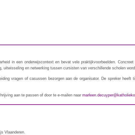
rheid in een onderwijscontext en bevat vele praktijkvoorbeelden. Concreet 
 uitwisseling en netwerking tussen cursisten van verschillende scholen wordt
iding vragen of casussen bezorgen aan de organisator. De spreker heeft t
chrijving aan te passen of door te e-mailen naar
marleen.decuyper@katholieko
ijs Vlaanderen.