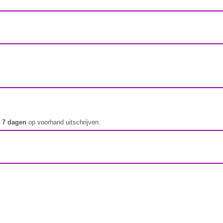
t
7 dagen
op voorhand uitschrijven.