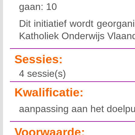
gaan: 10
Dit initiatief wordt georga
Katholiek Onderwijs Vlaan
Sessies:
4 sessie(s)
Kwalificatie:
aanpassing aan het doelpu
Voorwaarde: