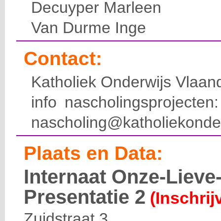
Decuyper Marleen
Van Durme Inge
Contact:
Katholiek Onderwijs Vlaan
info nascholingsprojecte
nascholing@katholiekonde
Plaats en Data:
Internaat Onze-Liev
Presentatie 2
(Inschrij
Zuidstraat 3