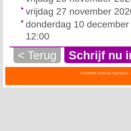
vrijdag 27 november 2020
donderdag 10 december 
12:00
< Terug
Schrijf nu i
© Katholiek Onderwijs Vlaanderen -