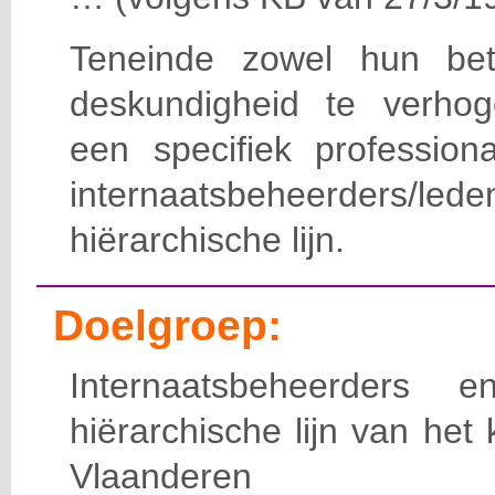
Teneinde zowel hun bet
deskundigheid te verho
een specifiek professiona
internaatsbeheerde
hiërarchische lijn.
Doelgroep:
Internaatsbeheerders
hiërarchische lijn van het 
Vlaanderen