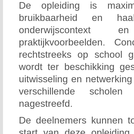
De opleiding is maxi
bruikbaarheid en haa
onderwijscontext
praktijkvoorbeelden. Con
rechtstreeks op school g
wordt ter beschikking ge
uitwisseling en netwerking
verschillende scholen 
nagestreefd.
De deelnemers kunnen t
start van deze opleiding