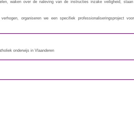
delen, waken over de naleving van de instructies inzake veiligheid, staa
erhogen, organiseren we een specifiek professionaliseringsproject voor
atholiek onderwijs in Vlaanderen