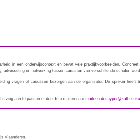
rheid in een onderwijscontext en bevat vele praktijkvoorbeelden. Concreet 
 uitwisseling en netwerking tussen cursisten van verschillende scholen wordt
iding vragen of casussen bezorgen aan de organisator. De spreker heeft t
chrijving aan te passen of door te e-mailen naar
marleen.decuyper@katholieko
ijs Vlaanderen.