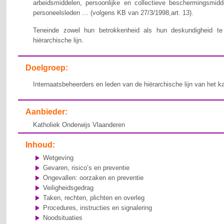
arbeidsmiddelen, persoonlijke en collectieve beschermingsmid
personeelsleden … (volgens KB van 27/3/1998,art. 13).
Teneinde zowel hun betrokkenheid als hun deskundigheid te v
hiërarchische lijn.
Doelgroep:
Internaatsbeheerders en leden van de hiërarchische lijn van het k
Aanbieder:
Katholiek Onderwijs Vlaanderen
Inhoud:
Wetgeving
Gevaren, risico’s en preventie
Ongevallen: oorzaken en preventie
Veiligheidsgedrag
Taken, rechten, plichten en overleg
Procedures, instructies en signalering
Noodsituaties