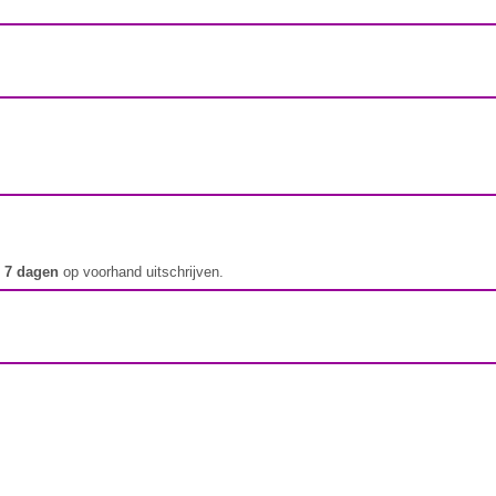
t
7 dagen
op voorhand uitschrijven.