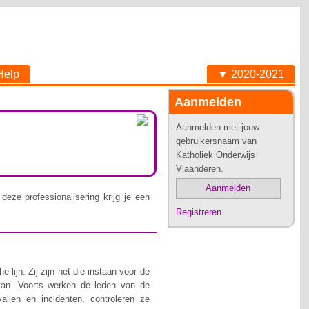
Help
▼ 2020-2021
Aanmelden
Aanmelden met jouw
gebruikersnaam van
Katholiek Onderwijs
Vlaanderen.
Aanmelden
deze professionalisering krijg je een
Registreren
lijn. Zij zijn het die instaan voor de
van. Voorts werken de leden van de
allen en incidenten, controleren ze