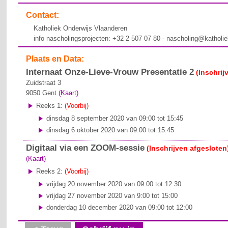
Contact:
Katholiek Onderwijs Vlaanderen
info nascholingsprojecten: +32 2 507 07 80 - nascholing@katholi
Plaats en Data:
Internaat Onze-Lieve-Vrouw Presentatie 2
(Inschrij
Zuidstraat 3
9050
Gent
(Kaart)
Reeks 1:
(Voorbij)
dinsdag 8 september 2020 van 09:00 tot 15:45
dinsdag 6 oktober 2020 van 09:00 tot 15:45
Digitaal via een ZOOM-sessie
(Inschrijven afgesloten
(Kaart)
Reeks 2:
(Voorbij)
vrijdag 20 november 2020 van 09:00 tot 12:30
vrijdag 27 november 2020 van 9:00 tot 15:00
donderdag 10 december 2020 van 09:00 tot 12:00