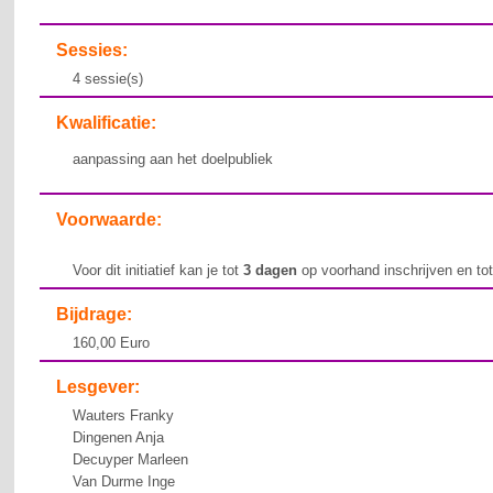
Sessies:
4 sessie(s)
Kwalificatie:
aanpassing aan het doelpubliek
Voorwaarde:
Voor dit initiatief kan je tot
3 dagen
op voorhand inschrijven en to
Bijdrage:
160,00 Euro
Lesgever:
Wauters Franky
Dingenen Anja
Decuyper Marleen
Van Durme Inge