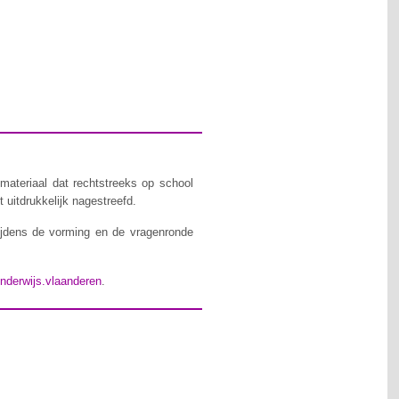
materiaal dat rechtstreeks op school
 uitdrukkelijk nagestreefd.
ijdens de vorming en de vragenronde
nderwijs.vlaanderen
.