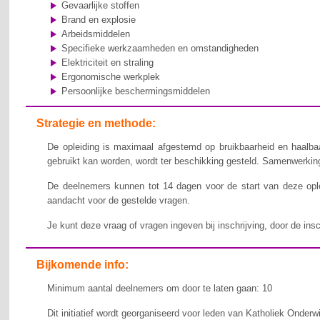
Gevaarlijke stoffen
Brand en explosie
Arbeidsmiddelen
Specifieke werkzaamheden en omstandigheden
Elektriciteit en straling
Ergonomische werkplek
Persoonlijke beschermingsmiddelen
Strategie en methode:
De opleiding is maximaal afgestemd op bruikbaarheid en haalbaa
gebruikt kan worden, wordt ter beschikking gesteld. Samenwerking,
De deelnemers kunnen tot 14 dagen voor de start van deze ople
aandacht voor de gestelde vragen.
Je kunt deze vraag of vragen ingeven bij inschrijving, door de ins
Bijkomende info:
Minimum aantal deelnemers om door te laten gaan: 10
Dit initiatief wordt georganiseerd voor leden van Katholiek Onderw