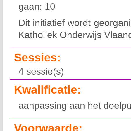
gaan: 10
Dit initiatief wordt georga
Katholiek Onderwijs Vlaan
Sessies:
4 sessie(s)
Kwalificatie:
aanpassing aan het doelpu
Voorwaarde: