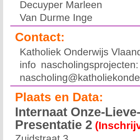
Decuyper Marleen
Van Durme Inge
Contact:
Katholiek Onderwijs Vlaan
info nascholingsprojecte
nascholing@katholiekonde
Plaats en Data:
Internaat Onze-Liev
Presentatie 2
(Inschrij
Zuidstraat 3