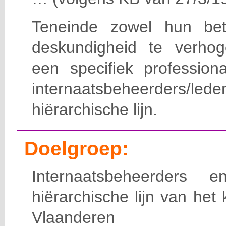
Teneinde zowel hun bet
deskundigheid te verho
een specifiek professiona
internaatsbeheerde
hiërarchische lijn.
Doelgroep:
Internaatsbeheerders
hiërarchische lijn van het 
Vlaanderen