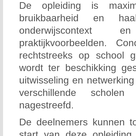
De opleiding is maxi
bruikbaarheid en haa
onderwijscontext
praktijkvoorbeelden. Con
rechtstreeks op school g
wordt ter beschikking ge
uitwisseling en netwerking
verschillende scholen 
nagestreefd.
De deelnemers kunnen t
start van deze opleiding