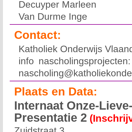
Decuyper Marleen
Van Durme Inge
Contact:
Katholiek Onderwijs Vlaan
info nascholingsprojecte
nascholing@katholiekonde
Plaats en Data:
Internaat Onze-Liev
Presentatie 2
(Inschrij
Zuidstraat 3