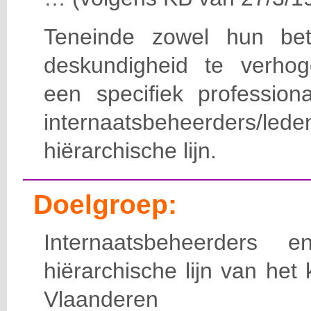
Teneinde zowel hun bet
deskundigheid te verho
een specifiek professiona
internaatsbeheerde
hiërarchische lijn.
Doelgroep:
Internaatsbeheerders
hiërarchische lijn van het 
Vlaanderen