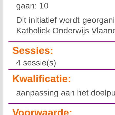
gaan: 10
Dit initiatief wordt georga
Katholiek Onderwijs Vlaan
Sessies:
4 sessie(s)
Kwalificatie:
aanpassing aan het doelpu
Voorwaarde: