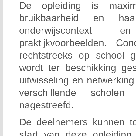
De opleiding is maxi
bruikbaarheid en haa
onderwijscontext
praktijkvoorbeelden. Con
rechtstreeks op school g
wordt ter beschikking ge
uitwisseling en netwerking
verschillende scholen 
nagestreefd.
De deelnemers kunnen t
start van deze opleiding