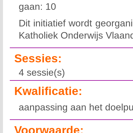
gaan: 10
Dit initiatief wordt georga
Katholiek Onderwijs Vlaan
Sessies:
4 sessie(s)
Kwalificatie:
aanpassing aan het doelpu
Voorwaarde: