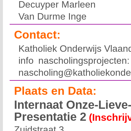
Decuyper Marleen
Van Durme Inge
Contact:
Katholiek Onderwijs Vlaan
info nascholingsprojecte
nascholing@katholiekonde
Plaats en Data:
Internaat Onze-Liev
Presentatie 2
(Inschrij
Zuidstraat 3