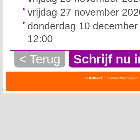
vrijdag 27 november 2020
donderdag 10 december 
12:00
< Terug
Schrijf nu i
© Katholiek Onderwijs Vlaanderen -