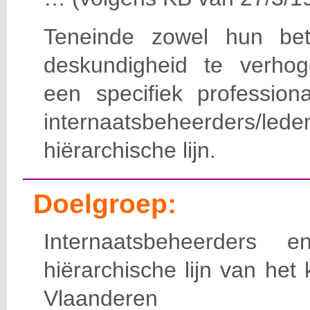
Teneinde zowel hun bet
deskundigheid te verho
een specifiek professiona
internaatsbeheerde
hiërarchische lijn.
Doelgroep:
Internaatsbeheerders
hiërarchische lijn van het 
Vlaanderen