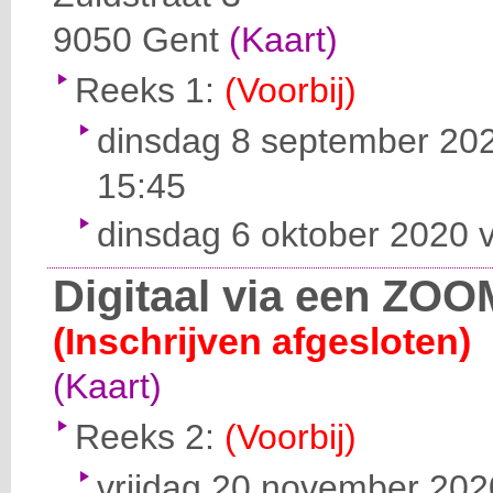
9050
Gent
(Kaart)
Reeks 1:
(Voorbij)
dinsdag 8 september 202
15:45
dinsdag 6 oktober 2020 v
Digitaal via een ZOO
(Inschrijven afgesloten)
(Kaart)
Reeks 2:
(Voorbij)
vrijdag 20 november 2020