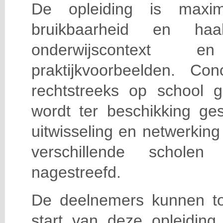
De opleiding is maxi
bruikbaarheid en haa
onderwijscontext
praktijkvoorbeelden. Con
rechtstreeks op school g
wordt ter beschikking ge
uitwisseling en netwerking
verschillende scholen 
nagestreefd.
De deelnemers kunnen t
start van deze opleiding