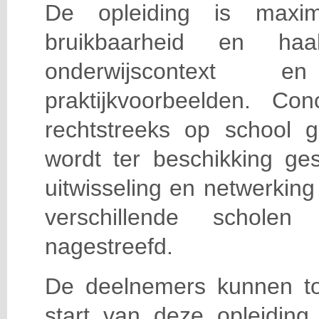
De opleiding is maxi
bruikbaarheid en haa
onderwijscontext
praktijkvoorbeelden. Con
rechtstreeks op school g
wordt ter beschikking ge
uitwisseling en netwerking
verschillende scholen 
nagestreefd.
De deelnemers kunnen t
start van deze opleiding