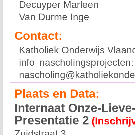
Decuyper Marleen
Van Durme Inge
Contact:
Katholiek Onderwijs Vlaan
info nascholingsprojecte
nascholing@katholiekonde
Plaats en Data:
Internaat Onze-Liev
Presentatie 2
(Inschrij
Zuidstraat 3