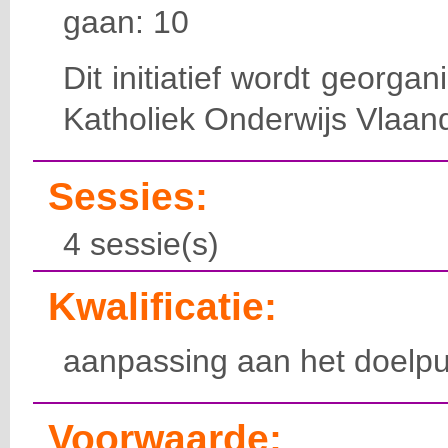
gaan: 10
Dit initiatief wordt georga
Katholiek Onderwijs Vlaan
Sessies:
4 sessie(s)
Kwalificatie:
aanpassing aan het doelpu
Voorwaarde: