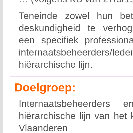
Teneinde zowel hun bet
deskundigheid te verho
een specifiek professiona
internaatsbeheerde
hiërarchische lijn.
Doelgroep:
Internaatsbeheerders
hiërarchische lijn van het 
Vlaanderen