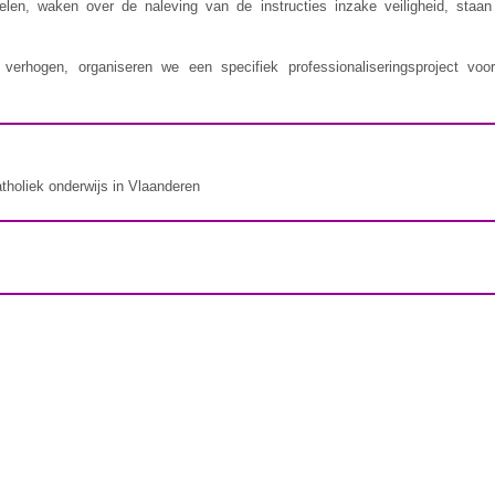
delen, waken over de naleving van de instructies inzake veiligheid, staa
erhogen, organiseren we een specifiek professionaliseringsproject voor
atholiek onderwijs in Vlaanderen