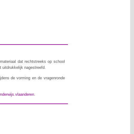
materiaal dat rechtstreeks op school
 uitdrukkelijk nagestreefd.
ijdens de vorming en de vragenronde
nderwijs.vlaanderen
.