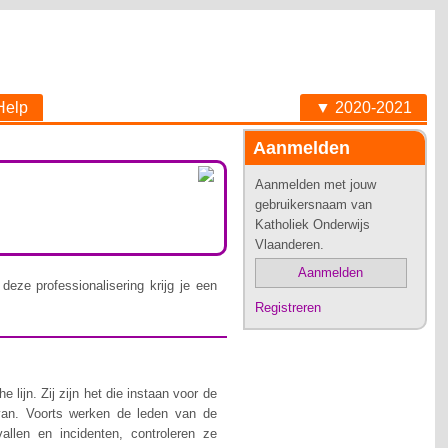
Help
▼ 2020-2021
Aanmelden
Aanmelden met jouw
gebruikersnaam van
Katholiek Onderwijs
Vlaanderen.
Aanmelden
deze professionalisering krijg je een
Registreren
lijn. Zij zijn het die instaan voor de
van. Voorts werken de leden van de
allen en incidenten, controleren ze