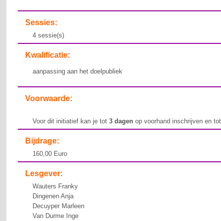
Sessies:
4 sessie(s)
Kwalificatie:
aanpassing aan het doelpubliek
Voorwaarde:
Voor dit initiatief kan je tot
3 dagen
op voorhand inschrijven en to
Bijdrage:
160,00 Euro
Lesgever:
Wauters Franky
Dingenen Anja
Decuyper Marleen
Van Durme Inge