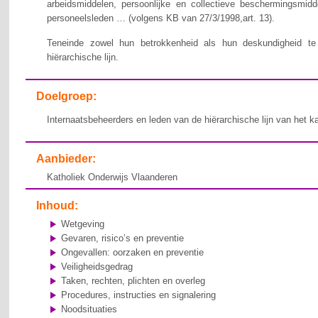
arbeidsmiddelen, persoonlijke en collectieve beschermingsmid
personeelsleden … (volgens KB van 27/3/1998,art. 13).
Teneinde zowel hun betrokkenheid als hun deskundigheid te v
hiërarchische lijn.
Doelgroep:
Internaatsbeheerders en leden van de hiërarchische lijn van het k
Aanbieder:
Katholiek Onderwijs Vlaanderen
Inhoud:
Wetgeving
Gevaren, risico’s en preventie
Ongevallen: oorzaken en preventie
Veiligheidsgedrag
Taken, rechten, plichten en overleg
Procedures, instructies en signalering
Noodsituaties