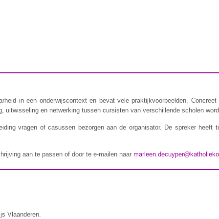
rheid in een onderwijscontext en bevat vele praktijkvoorbeelden. Concreet 
 uitwisseling en netwerking tussen cursisten van verschillende scholen wordt
iding vragen of casussen bezorgen aan de organisator. De spreker heeft t
chrijving aan te passen of door te e-mailen naar
marleen.decuyper@katholieko
ijs Vlaanderen.