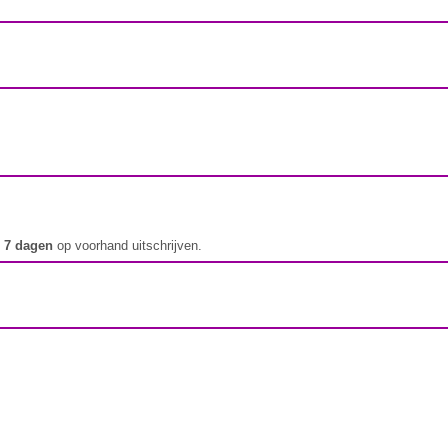
t
7 dagen
op voorhand uitschrijven.