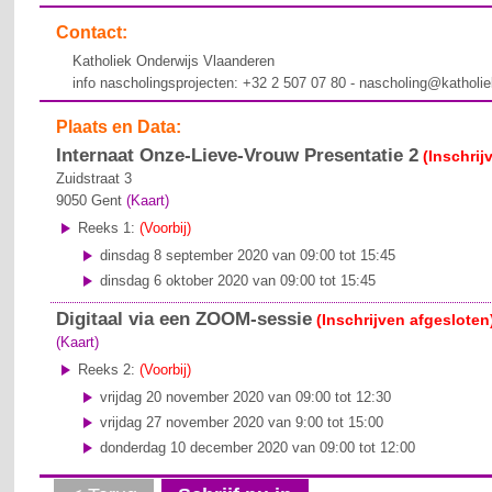
Contact:
Katholiek Onderwijs Vlaanderen
info nascholingsprojecten: +32 2 507 07 80 - nascholing@katholi
Plaats en Data:
Internaat Onze-Lieve-Vrouw Presentatie 2
(Inschrij
Zuidstraat 3
9050
Gent
(Kaart)
Reeks 1:
(Voorbij)
dinsdag 8 september 2020 van 09:00 tot 15:45
dinsdag 6 oktober 2020 van 09:00 tot 15:45
Digitaal via een ZOOM-sessie
(Inschrijven afgesloten
(Kaart)
Reeks 2:
(Voorbij)
vrijdag 20 november 2020 van 09:00 tot 12:30
vrijdag 27 november 2020 van 9:00 tot 15:00
donderdag 10 december 2020 van 09:00 tot 12:00