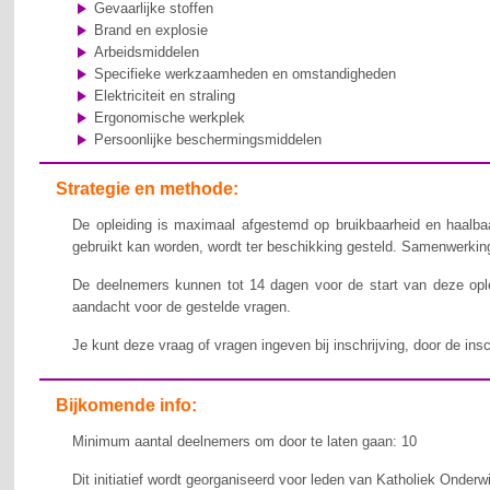
Gevaarlijke stoffen
Brand en explosie
Arbeidsmiddelen
Specifieke werkzaamheden en omstandigheden
Elektriciteit en straling
Ergonomische werkplek
Persoonlijke beschermingsmiddelen
Strategie en methode:
De opleiding is maximaal afgestemd op bruikbaarheid en haalbaa
gebruikt kan worden, wordt ter beschikking gesteld. Samenwerking,
De deelnemers kunnen tot 14 dagen voor de start van deze ople
aandacht voor de gestelde vragen.
Je kunt deze vraag of vragen ingeven bij inschrijving, door de ins
Bijkomende info:
Minimum aantal deelnemers om door te laten gaan: 10
Dit initiatief wordt georganiseerd voor leden van Katholiek Onderw