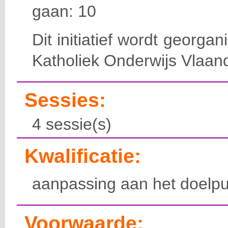
gaan: 10
Dit initiatief wordt georga
Katholiek Onderwijs Vlaan
Sessies:
4 sessie(s)
Kwalificatie:
aanpassing aan het doelpu
Voorwaarde: