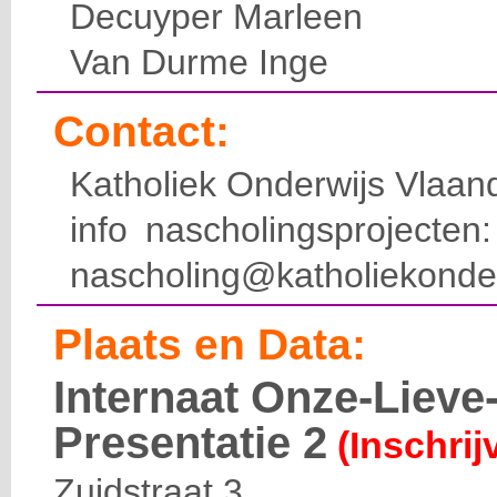
Decuyper Marleen
Van Durme Inge
Contact:
Katholiek Onderwijs Vlaan
info nascholingsprojecte
nascholing@katholiekonde
Plaats en Data:
Internaat Onze-Liev
Presentatie 2
(Inschrij
Zuidstraat 3