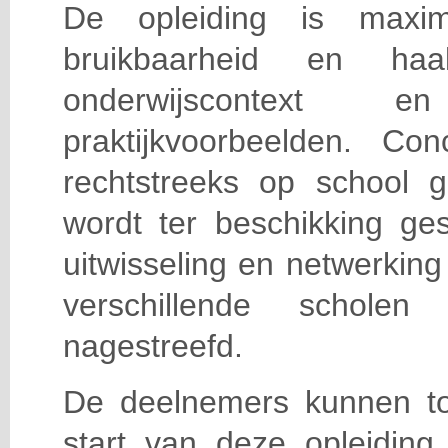
De opleiding is maxi
bruikbaarheid en haa
onderwijscontext
praktijkvoorbeelden. Con
rechtstreeks op school g
wordt ter beschikking ge
uitwisseling en netwerking
verschillende scholen 
nagestreefd.
De deelnemers kunnen t
start van deze opleiding