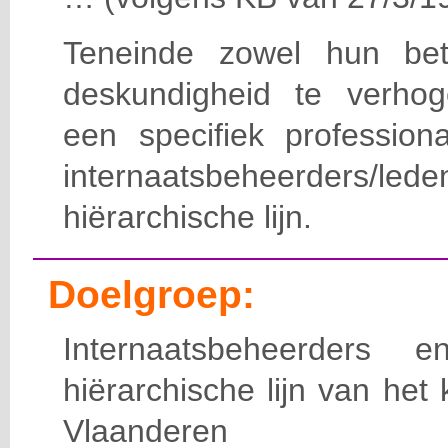
Teneinde zowel hun bet
deskundigheid te verho
een specifiek professiona
internaatsbeheerde
hiërarchische lijn.
Doelgroep:
Internaatsbeheerders
hiërarchische lijn van het 
Vlaanderen