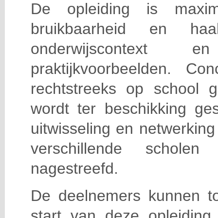
De opleiding is maxi
bruikbaarheid en haa
onderwijscontext
praktijkvoorbeelden. Con
rechtstreeks op school g
wordt ter beschikking ge
uitwisseling en netwerking
verschillende scholen 
nagestreefd.
De deelnemers kunnen t
start van deze opleiding