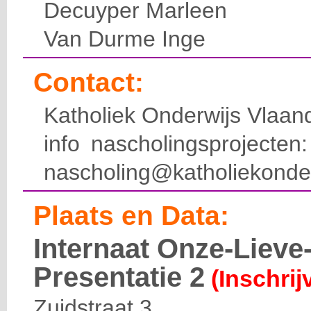
Decuyper Marleen
Van Durme Inge
Contact:
Katholiek Onderwijs Vlaan
info nascholingsprojecte
nascholing@katholiekonde
Plaats en Data:
Internaat Onze-Liev
Presentatie 2
(Inschrij
Zuidstraat 3