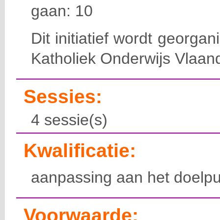
gaan: 10
Dit initiatief wordt georga
Katholiek Onderwijs Vlaan
Sessies:
4 sessie(s)
Kwalificatie:
aanpassing aan het doelpu
Voorwaarde: