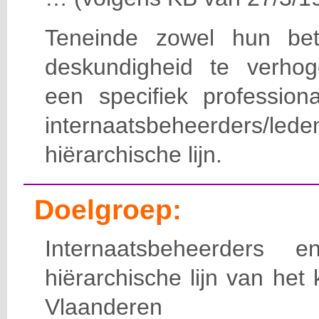
Teneinde zowel hun bet
deskundigheid te verho
een specifiek professiona
internaatsbeheerde
hiërarchische lijn.
Doelgroep:
Internaatsbeheerders
hiërarchische lijn van het 
Vlaanderen