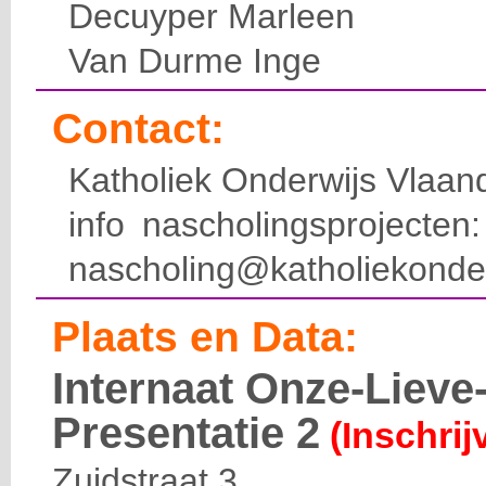
Decuyper Marleen
Van Durme Inge
Contact:
Katholiek Onderwijs Vlaan
info nascholingsprojecte
nascholing@katholiekonde
Plaats en Data:
Internaat Onze-Liev
Presentatie 2
(Inschrij
Zuidstraat 3