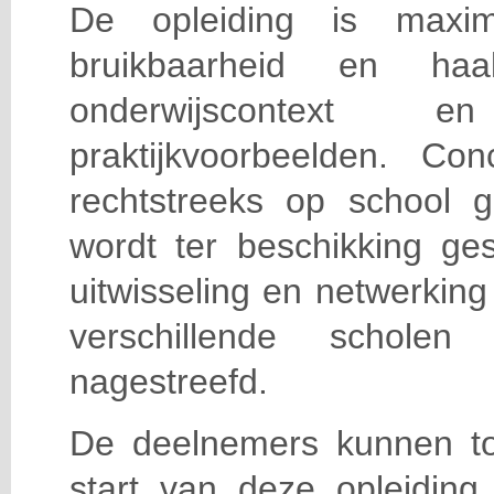
De opleiding is maxi
bruikbaarheid en haa
onderwijscontext
praktijkvoorbeelden. Con
rechtstreeks op school g
wordt ter beschikking ge
uitwisseling en netwerking
verschillende scholen 
nagestreefd.
De deelnemers kunnen t
start van deze opleiding