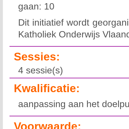
gaan: 10
Dit initiatief wordt georga
Katholiek Onderwijs Vlaan
Sessies:
4 sessie(s)
Kwalificatie:
aanpassing aan het doelpu
Voorwaarde: