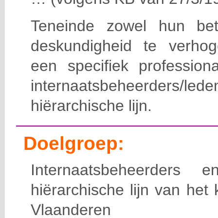
Teneinde zowel hun bet
deskundigheid te verho
een specifiek professiona
internaatsbeheerde
hiërarchische lijn.
Doelgroep:
Internaatsbeheerders
hiërarchische lijn van het 
Vlaanderen