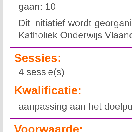
gaan: 10
Dit initiatief wordt georga
Katholiek Onderwijs Vlaan
Sessies:
4 sessie(s)
Kwalificatie:
aanpassing aan het doelpu
Voorwaarde: