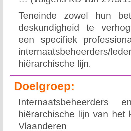
Teneinde zowel hun bet
deskundigheid te verho
een specifiek professiona
internaatsbeheerde
hiërarchische lijn.
Doelgroep:
Internaatsbeheerders
hiërarchische lijn van het 
Vlaanderen