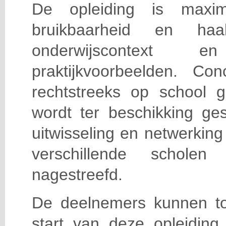
De opleiding is maxi
bruikbaarheid en haa
onderwijscontext
praktijkvoorbeelden. Con
rechtstreeks op school g
wordt ter beschikking ge
uitwisseling en netwerking
verschillende scholen 
nagestreefd.
De deelnemers kunnen t
start van deze opleiding