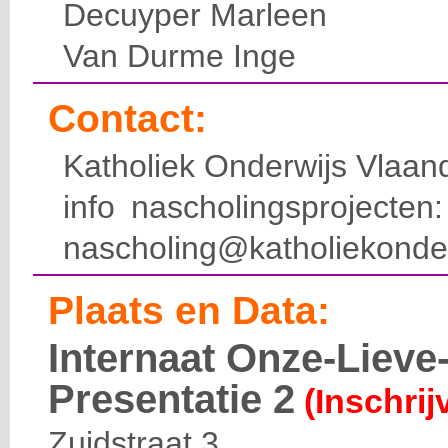
Decuyper Marleen
Van Durme Inge
Contact:
Katholiek Onderwijs Vlaan
info nascholingsprojecte
nascholing@katholiekonde
Plaats en Data:
Internaat Onze-Liev
Presentatie 2
(Inschrij
Zuidstraat 3