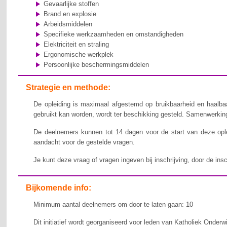
Gevaarlijke stoffen
Brand en explosie
Arbeidsmiddelen
Specifieke werkzaamheden en omstandigheden
Elektriciteit en straling
Ergonomische werkplek
Persoonlijke beschermingsmiddelen
Strategie en methode:
De opleiding is maximaal afgestemd op bruikbaarheid en haalbaa
gebruikt kan worden, wordt ter beschikking gesteld. Samenwerking,
De deelnemers kunnen tot 14 dagen voor de start van deze ople
aandacht voor de gestelde vragen.
Je kunt deze vraag of vragen ingeven bij inschrijving, door de ins
Bijkomende info:
Minimum aantal deelnemers om door te laten gaan: 10
Dit initiatief wordt georganiseerd voor leden van Katholiek Onderw