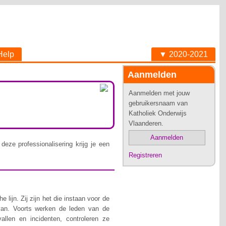
Help
▼ 2020-2021
Aanmelden
Aanmelden met jouw
gebruikersnaam van
Katholiek Onderwijs
Vlaanderen.
Aanmelden
deze professionalisering krijg je een
Registreren
lijn. Zij zijn het die instaan voor de
van. Voorts werken de leden van de
allen en incidenten, controleren ze