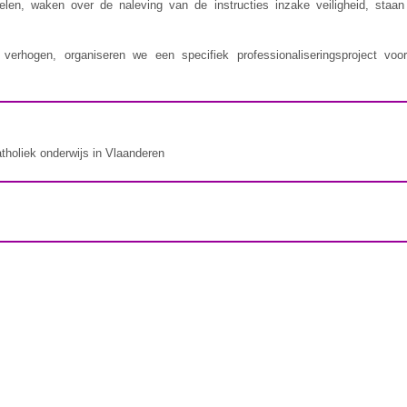
delen, waken over de naleving van de instructies inzake veiligheid, staa
erhogen, organiseren we een specifiek professionaliseringsproject voor
atholiek onderwijs in Vlaanderen