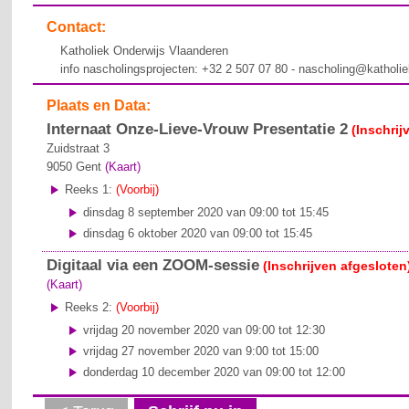
Contact:
Katholiek Onderwijs Vlaanderen
info nascholingsprojecten: +32 2 507 07 80 - nascholing@katholi
Plaats en Data:
Internaat Onze-Lieve-Vrouw Presentatie 2
(Inschrij
Zuidstraat 3
9050
Gent
(Kaart)
Reeks 1:
(Voorbij)
dinsdag 8 september 2020 van 09:00 tot 15:45
dinsdag 6 oktober 2020 van 09:00 tot 15:45
Digitaal via een ZOOM-sessie
(Inschrijven afgesloten
(Kaart)
Reeks 2:
(Voorbij)
vrijdag 20 november 2020 van 09:00 tot 12:30
vrijdag 27 november 2020 van 9:00 tot 15:00
donderdag 10 december 2020 van 09:00 tot 12:00