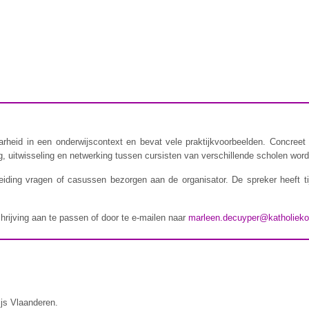
rheid in een onderwijscontext en bevat vele praktijkvoorbeelden. Concreet 
 uitwisseling en netwerking tussen cursisten van verschillende scholen wordt
iding vragen of casussen bezorgen aan de organisator. De spreker heeft t
chrijving aan te passen of door te e-mailen naar
marleen.decuyper@katholieko
ijs Vlaanderen.