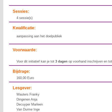
Sessies:
4 sessie(s)
Kwalificatie:
aanpassing aan het doelpubliek
Voorwaarde:
Voor dit initiatief kan je tot
3 dagen
op voorhand inschrijven en to
Bijdrage:
160,00 Euro
Lesgever:
Wauters Franky
Dingenen Anja
Decuyper Marleen
Van Durme Inge