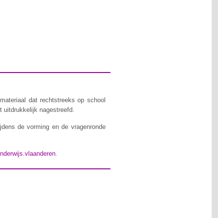
materiaal dat rechtstreeks op school
 uitdrukkelijk nagestreefd.
ijdens de vorming en de vragenronde
nderwijs.vlaanderen
.