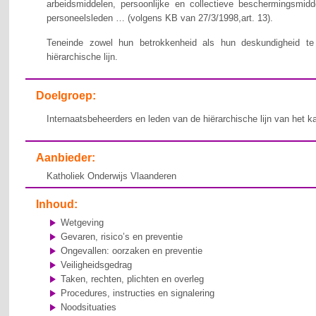
arbeidsmiddelen, persoonlijke en collectieve beschermingsmid
personeelsleden … (volgens KB van 27/3/1998,art. 13).
Teneinde zowel hun betrokkenheid als hun deskundigheid te v
hiërarchische lijn.
Doelgroep:
Internaatsbeheerders en leden van de hiërarchische lijn van het k
Aanbieder:
Katholiek Onderwijs Vlaanderen
Inhoud:
Wetgeving
Gevaren, risico’s en preventie
Ongevallen: oorzaken en preventie
Veiligheidsgedrag
Taken, rechten, plichten en overleg
Procedures, instructies en signalering
Noodsituaties