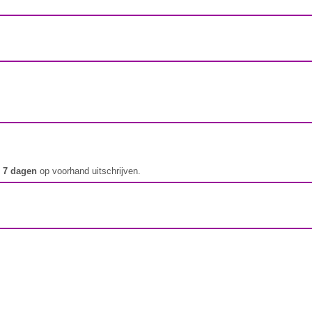
t
7 dagen
op voorhand uitschrijven.