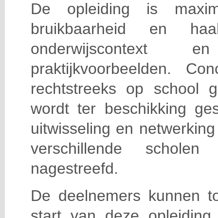
De opleiding is maxi
bruikbaarheid en haa
onderwijscontext
praktijkvoorbeelden. Con
rechtstreeks op school g
wordt ter beschikking ge
uitwisseling en netwerking
verschillende scholen 
nagestreefd.
De deelnemers kunnen t
start van deze opleiding