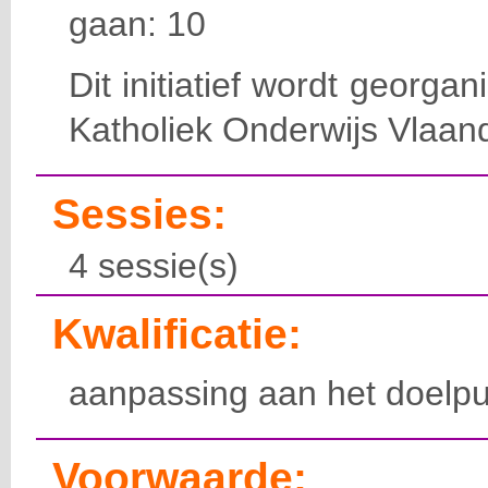
gaan: 10
Dit initiatief wordt georga
Katholiek Onderwijs Vlaan
Sessies:
4 sessie(s)
Kwalificatie:
aanpassing aan het doelpu
Voorwaarde: