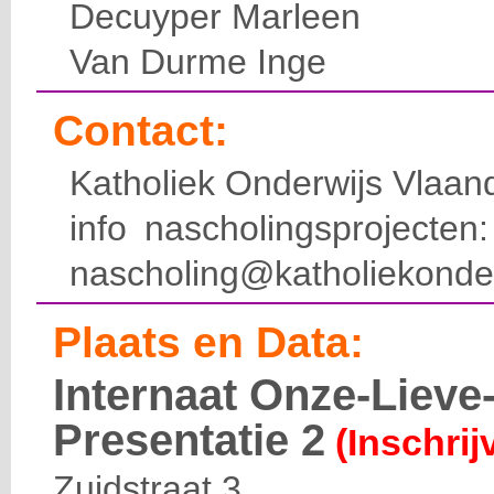
Decuyper Marleen
Van Durme Inge
Contact:
Katholiek Onderwijs Vlaan
info nascholingsprojecte
nascholing@katholiekonde
Plaats en Data:
Internaat Onze-Liev
Presentatie 2
(Inschrij
Zuidstraat 3