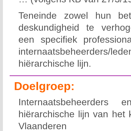
Teneinde zowel hun bet
deskundigheid te verho
een specifiek professiona
internaatsbeheerde
hiërarchische lijn.
Doelgroep:
Internaatsbeheerders
hiërarchische lijn van het 
Vlaanderen