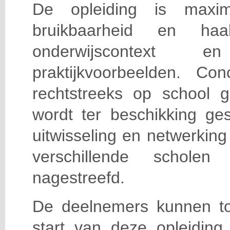
De opleiding is maxi
bruikbaarheid en haa
onderwijscontext
praktijkvoorbeelden. Con
rechtstreeks op school g
wordt ter beschikking ge
uitwisseling en netwerking
verschillende scholen 
nagestreefd.
De deelnemers kunnen t
start van deze opleiding