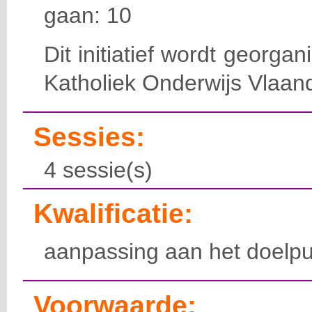
gaan: 10
Dit initiatief wordt georga
Katholiek Onderwijs Vlaan
Sessies:
4 sessie(s)
Kwalificatie:
aanpassing aan het doelpu
Voorwaarde: