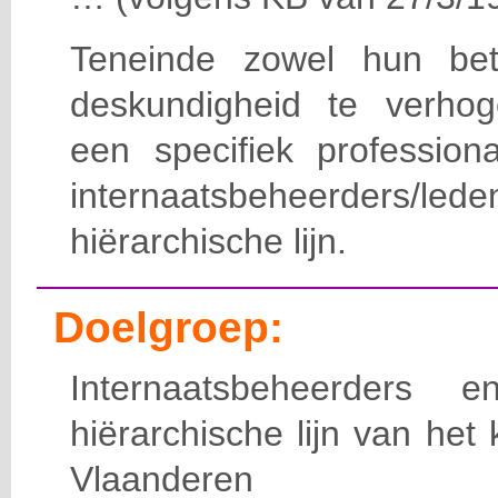
Teneinde zowel hun bet
deskundigheid te verho
een specifiek professiona
internaatsbeheerde
hiërarchische lijn.
Doelgroep:
Internaatsbeheerders
hiërarchische lijn van het 
Vlaanderen