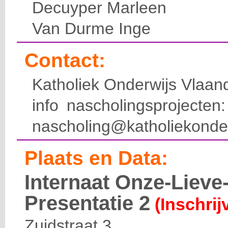
Decuyper Marleen
Van Durme Inge
Contact:
Katholiek Onderwijs Vlaan
info nascholingsprojecte
nascholing@katholiekonde
Plaats en Data:
Internaat Onze-Liev
Presentatie 2
(Inschrij
Zuidstraat 3