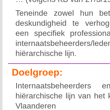
Teneinde zowel hun bet
deskundigheid te verho
een specifiek professiona
internaatsbeheerde
hiërarchische lijn.
Doelgroep:
Internaatsbeheerders
hiërarchische lijn van het 
Vlaanderen