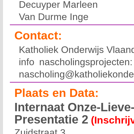
Decuyper Marleen
Van Durme Inge
Contact:
Katholiek Onderwijs Vlaan
info nascholingsprojecte
nascholing@katholiekonde
Plaats en Data:
Internaat Onze-Liev
Presentatie 2
(Inschrij
Zuidstraat 3