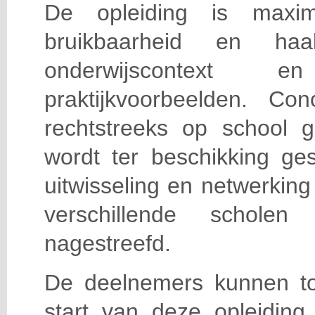
De opleiding is maxi
bruikbaarheid en haa
onderwijscontext
praktijkvoorbeelden. Con
rechtstreeks op school g
wordt ter beschikking ge
uitwisseling en netwerking
verschillende scholen 
nagestreefd.
De deelnemers kunnen t
start van deze opleiding