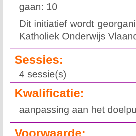
gaan: 10
Dit initiatief wordt georga
Katholiek Onderwijs Vlaan
Sessies:
4 sessie(s)
Kwalificatie:
aanpassing aan het doelpu
Voorwaarde: