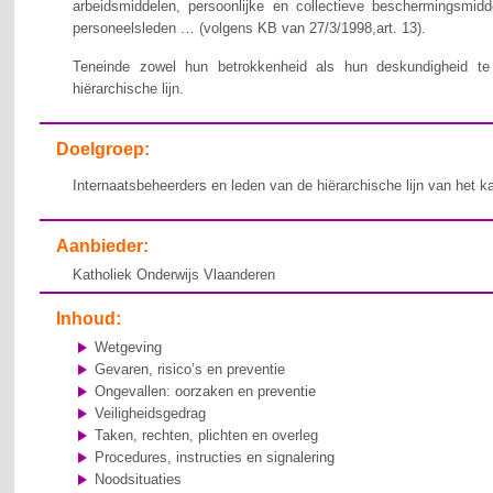
arbeidsmiddelen, persoonlijke en collectieve beschermingsmid
personeelsleden … (volgens KB van 27/3/1998,art. 13).
Teneinde zowel hun betrokkenheid als hun deskundigheid te v
hiërarchische lijn.
Doelgroep:
Internaatsbeheerders en leden van de hiërarchische lijn van het k
Aanbieder:
Katholiek Onderwijs Vlaanderen
Inhoud:
Wetgeving
Gevaren, risico’s en preventie
Ongevallen: oorzaken en preventie
Veiligheidsgedrag
Taken, rechten, plichten en overleg
Procedures, instructies en signalering
Noodsituaties