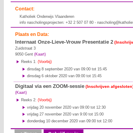
Contact:
Katholiek Onderwijs Vlaanderen
info nascholingsprojecten: +32 2 507 07 80 - nascholing@katholi
Plaats en Data:
Internaat Onze-Lieve-Vrouw Presentatie 2
(Inschrij
Zuidstraat 3
9050
Gent
(Kaart)
Reeks 1:
(Voorbij)
dinsdag 8 september 2020 van 09:00 tot 15:45
dinsdag 6 oktober 2020 van 09:00 tot 15:45
Digitaal via een ZOOM-sessie
(Inschrijven afgesloten
(Kaart)
Reeks 2:
(Voorbij)
vrijdag 20 november 2020 van 09:00 tot 12:30
vrijdag 27 november 2020 van 9:00 tot 15:00
donderdag 10 december 2020 van 09:00 tot 12:00