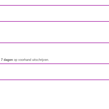
t
7 dagen
op voorhand uitschrijven.