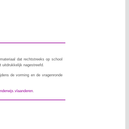
materiaal dat rechtstreeks op school
 uitdrukkelijk nagestreefd.
ijdens de vorming en de vragenronde
nderwijs.vlaanderen
.