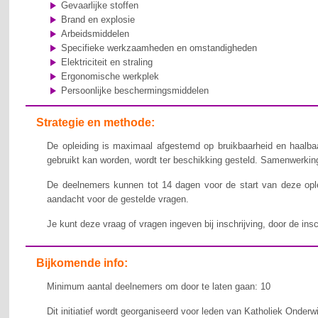
Gevaarlijke stoffen
Brand en explosie
Arbeidsmiddelen
Specifieke werkzaamheden en omstandigheden
Elektriciteit en straling
Ergonomische werkplek
Persoonlijke beschermingsmiddelen
Strategie en methode:
De opleiding is maximaal afgestemd op bruikbaarheid en haalbaa
gebruikt kan worden, wordt ter beschikking gesteld. Samenwerking,
De deelnemers kunnen tot 14 dagen voor de start van deze ople
aandacht voor de gestelde vragen.
Je kunt deze vraag of vragen ingeven bij inschrijving, door de ins
Bijkomende info:
Minimum aantal deelnemers om door te laten gaan: 10
Dit initiatief wordt georganiseerd voor leden van Katholiek Onderw