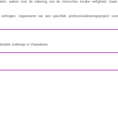
delen, waken over de naleving van de instructies inzake veiligheid, staa
erhogen, organiseren we een specifiek professionaliseringsproject voor
atholiek onderwijs in Vlaanderen