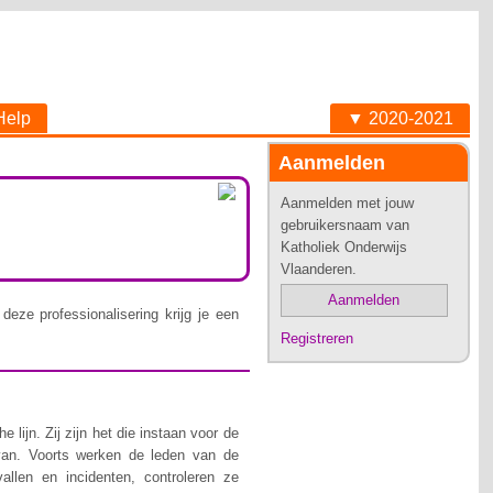
Help
▼ 2020-2021
Aanmelden
Aanmelden met jouw
gebruikersnaam van
Katholiek Onderwijs
Vlaanderen.
Aanmelden
deze professionalisering krijg je een
Registreren
lijn. Zij zijn het die instaan voor de
van. Voorts werken de leden van de
allen en incidenten, controleren ze