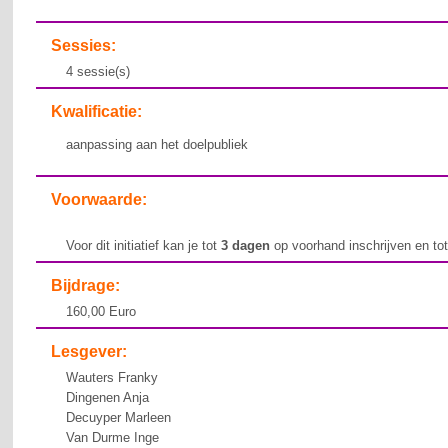
Sessies:
4 sessie(s)
Kwalificatie:
aanpassing aan het doelpubliek
Voorwaarde:
Voor dit initiatief kan je tot
3 dagen
op voorhand inschrijven en to
Bijdrage:
160,00 Euro
Lesgever:
Wauters Franky
Dingenen Anja
Decuyper Marleen
Van Durme Inge