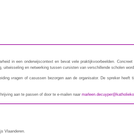
rheid in een onderwijscontext en bevat vele praktijkvoorbeelden. Concreet 
 uitwisseling en netwerking tussen cursisten van verschillende scholen wordt
iding vragen of casussen bezorgen aan de organisator. De spreker heeft t
chrijving aan te passen of door te e-mailen naar
marleen.decuyper@katholieko
ijs Vlaanderen.