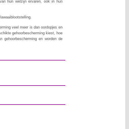
 van hun welzijn ervaren, ook in hun
awaaiblootstelling.
herming veel meer is dan oordopjes en
chikte gehoorbescherming kiest, hoe
van gehoorbescherming en worden de