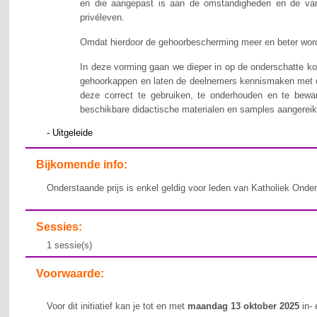
en die aangepast is aan de omstandigheden en de variat
privéleven.
Omdat hierdoor de gehoorbescherming meer en beter wordt
In deze vorming gaan we dieper in op de onderschatte ko
gehoorkappen en laten de deelnemers kennismaken met d
deze correct te gebruiken, te onderhouden en te bew
beschikbare didactische materialen en samples aangereik
- Uitgeleide
Bijkomende info:
Onderstaande prijs is enkel geldig voor leden van Katholiek Onde
Sessies:
1 sessie(s)
Voorwaarde:
Voor dit initiatief kan je tot en met
maandag 13 oktober 2025
in- 