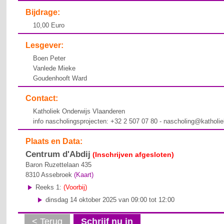
Bijdrage:
10,00 Euro
Lesgever:
Boen Peter
Vanlede Mieke
Goudenhooft Ward
Contact:
Katholiek Onderwijs Vlaanderen
info nascholingsprojecten: +32 2 507 07 80 - nascholing@katholi
Plaats en Data:
Centrum d'Abdij
(Inschrijven afgesloten)
Baron Ruzettelaan 435
8310
Assebroek
(Kaart)
Reeks 1:
(Voorbij)
dinsdag 14 oktober 2025 van 09:00 tot 12:00
< Terug
Schrijf nu in