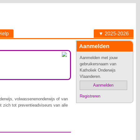
Help
▼ 2025-2026
Aanmelden
Aanmelden met jouw
gebruikersnaam van
Katholiek Onderwijs
Vlaanderen.
Aanmelden
Registreren
nderwijs, volwassenenonderwijs of van
t zich tot preventieadviseurs van alle