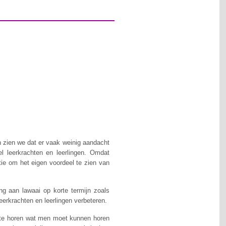
h zien we dat er vaak weinig aandacht
l leerkrachten en leerlingen. Omdat
tie om het eigen voordeel te zien van
ing aan lawaai op korte termijn zoals
eerkrachten en leerlingen verbeteren.
t te horen wat men moet kunnen horen