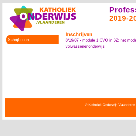
Profes
2019-2
Inschrijven
Schrijf nu in
8/19/07 - module 1 CVO in 3Z: het mode
volwassenenonderwijs
© Katholiek Onderwijs Vlaanderen 