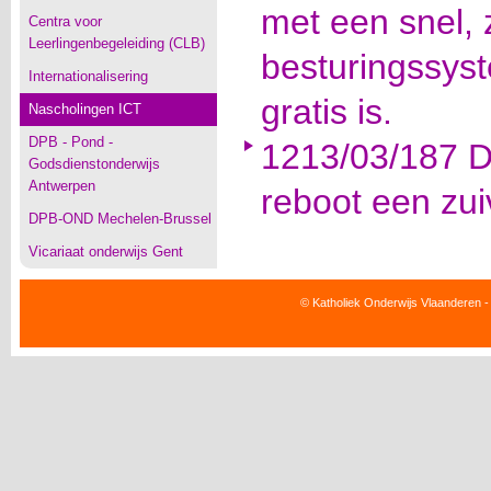
met een snel, z
Centra voor
Leerlingenbegeleiding (CLB)
besturingssyst
Internationalisering
gratis is.
Nascholingen ICT
DPB - Pond -
1213/03/187 D
Godsdienstonderwijs
Antwerpen
reboot een zui
DPB-OND Mechelen-Brussel
Vicariaat onderwijs Gent
© Katholiek Onderwijs Vlaanderen -