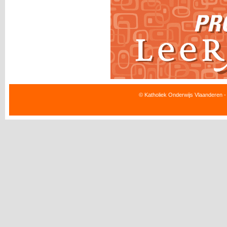
© Katholiek Onderwijs Vlaanderen -