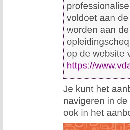
professionaliser
voldoet aan de 
worden aan de
opleidingschequ
op de website
https://www.vd
Je kunt het aan
navigeren in de 
ook in het aan