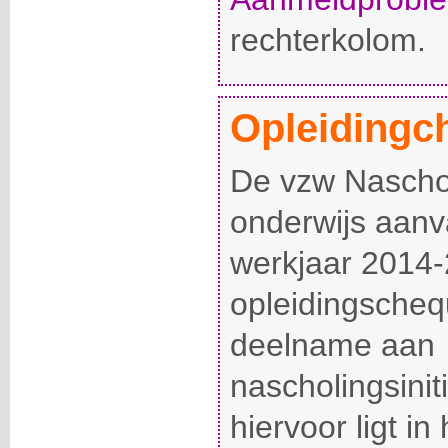
rechterkolom.
Opleidingc
De vzw Naschol
onderwijs aanv
werkjaar 2014
opleidingscheq
deelname aan
nascholingsinit
hiervoor ligt in