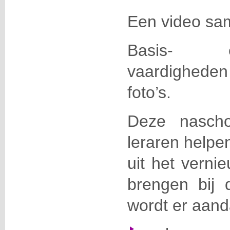
Een video sam
Basis- 
vaardigheden
foto’s.
Deze nascho
leraren helpe
uit het verni
brengen bij d
wordt er aand