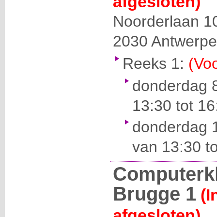
afgesloten)
Noorderlaan 1
2030
Antwerp
Reeks 1:
(Voo
donderdag 
13:30 tot 16
donderdag 
van 13:30 to
Computerk
Brugge 1
(I
afgesloten)