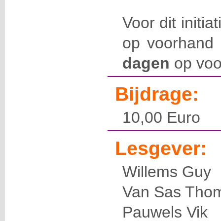
Voor dit initia
op voorhand 
dagen
op voo
Bijdrage:
10,00 Euro
Lesgever:
Willems Guy
Van Sas Tho
Pauwels Vik