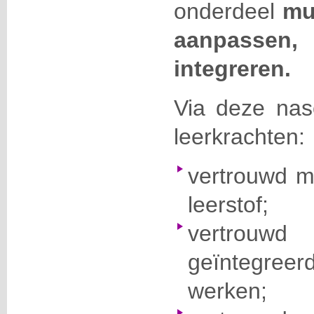
onderdeel
mu
aanpasse
integreren.
Via deze nas
leerkrachten:
vertrouwd 
leerstof;
vertrouw
geïntegre
werken;