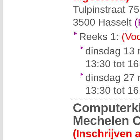
Tulpinstraat 75
3500
Hasselt
(
Reeks 1:
(Voo
dinsdag 13
13:30 tot 16
dinsdag 27
13:30 tot 16
Computerk
Mechelen 
(Inschrijven 