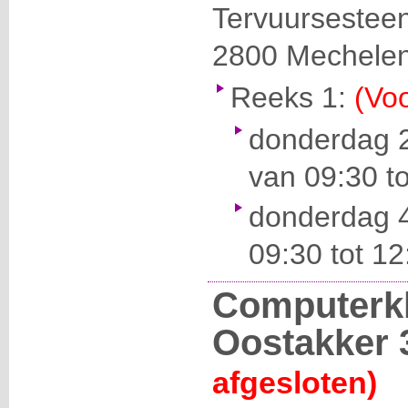
Tervuursestee
2800
Mechele
Reeks 1:
(Voo
donderdag 
van 09:30 to
donderdag 4
09:30 tot 12
Computerk
Oostakker 
afgesloten)