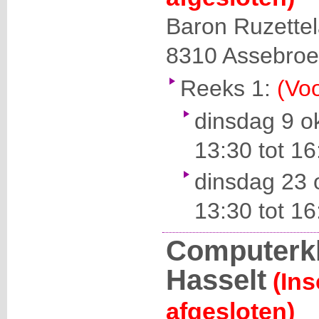
Baron Ruzette
8310
Assebroe
Reeks 1:
(Voo
dinsdag 9 o
13:30 tot 16
dinsdag 23 
13:30 tot 16
Computerk
Hasselt
(Ins
afgesloten)