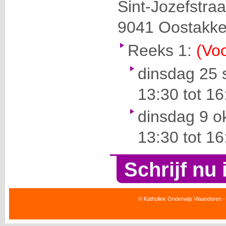
Sint-Jozefstraa
9041
Oostakke
Reeks 1:
(Voo
dinsdag 25 
13:30 tot 16
dinsdag 9 o
13:30 tot 16
Schrijf nu 
© Katholiek Onderwijs Vlaanderen -