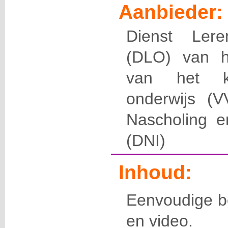
Aanbieder:
Dienst Ler
(DLO) van h
van het ka
onderwijs (V
Nascholing en
(DNI)
Inhoud:
Eenvoudige b
en video.