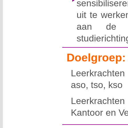
sensibilise
uit te werke
aan de 
studierichtin
Doelgroep:
Leerkrachten 
aso, tso, kso
Leerkracht
Kantoor en V