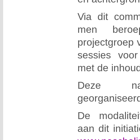
Via dit comm
men bero
projectgroep 
sessies voo
met de inhoud
Deze nas
georganiseer
De modalite
aan dit initia