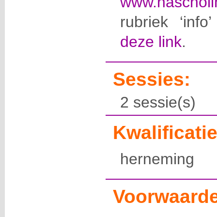
www.nascholi
rubriek ‘info
deze link
.
Sessies:
2 sessie(s)
Kwalificatie
herneming
Voorwaarde