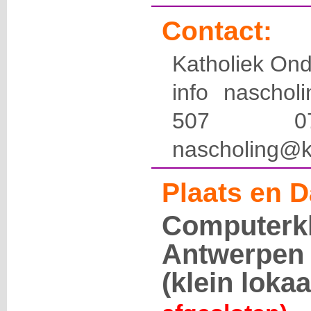
Contact:
Katholiek Ond
info naschol
507 
nascholing@k
Plaats en D
Computerk
Antwerpen 
(klein lokaa