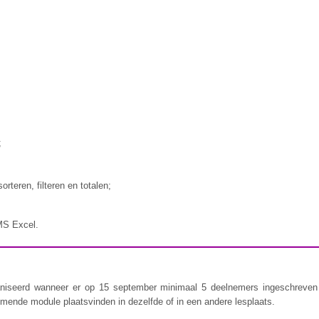
;
rteren, filteren en totalen;
S Excel.
niseerd wanneer er op 15 september minimaal 5 deelnemers ingeschreven 
omende module plaatsvinden in dezelfde of in een andere lesplaats.