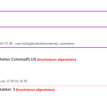
 507 07 80 - nascholing@katholiekonderwijs.vlaanderen
helen ColomaPLUS
(Inschrijven afgesloten)
an 13:30 tot 16:30
akker 3
(Inschrijven afgesloten)