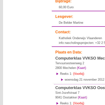
Bijdrage:
60,00 Euro
Lesgever:
De Belder Martine
Contact:
Katholiek Onderwijs Vlaanderen
info nascholingsprojecten: +32 2
Plaats en Data:
Computerklas VVKSO Mec
Tervuursesteenweg 2
2800
Mechelen
(Kaart)
Reeks 1:
(Voorbij)
woensdag 21 november 2012 v
Computerklas VVKSO Oost
Sint-Jozefstraat 7
9041
Oostakker
(Kaart)
Reeks 1:
(Voorbij)