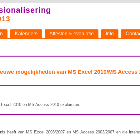
sionalisering
013
n
Kalenders
Attesten & evaluatie
Info
Conta
nieuwe mogelijkheden van MS Excel 2010/MS Access
 Excel 2010 en MS Access 2010 exploreren.
nnis heeft van MS Excel 2003/2007 en MS Access 2003/2007 en die interes