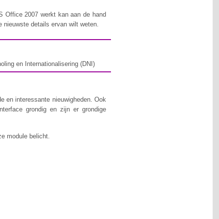
S Office 2007 werkt kan aan de hand
 nieuwste details ervan wilt weten.
ing en Internationalisering (DNI)
de en interessante nieuwigheden. Ook
terface grondig en zijn er grondige
e module belicht.