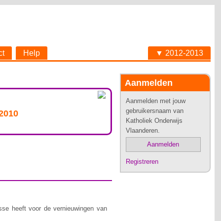
ct
Help
▼ 2012-2013
Aanmelden
Aanmelden met jouw
gebruikersnaam van
 2010
Katholiek Onderwijs
Vlaanderen.
Aanmelden
Registreren
se heeft voor de vernieuwingen van