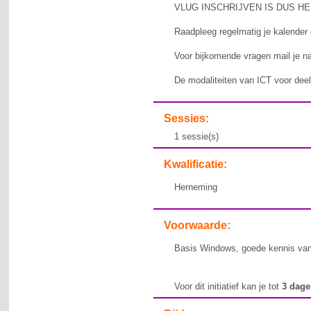
VLUG INSCHRIJVEN IS DUS HE
Raadpleeg regelmatig je kalender o
Voor bijkomende vragen mail je n
De modaliteiten van ICT voor deeln
Sessies:
1 sessie(s)
Kwalificatie:
Herneming
Voorwaarde:
Basis Windows, goede kennis va
Voor dit initiatief kan je tot
3 dag