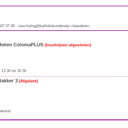
 507 07 80 - nascholing@katholiekonderwijs.vlaanderen
helen ColomaPLUS
(Inschrijven afgesloten)
 13:30 tot 16:30
akker 3
(Afgelast)
gekend.