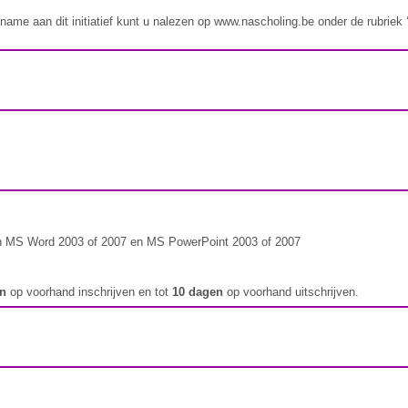
ame aan dit initiatief kunt u nalezen op www.nascholing.be onder de rubriek ‘i
n MS Word 2003 of 2007 en MS PowerPoint 2003 of 2007
en
op voorhand inschrijven en tot
10 dagen
op voorhand uitschrijven.