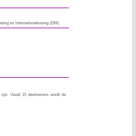
ing en Internationalisering (DNI)
.
zijn. Vanaf 15 deelnemers wordt de