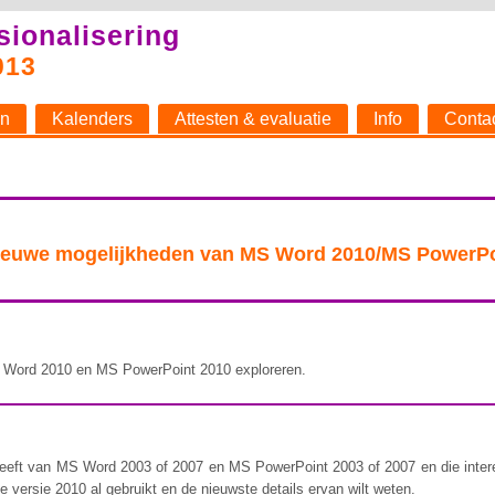
sionalisering
013
n
Kalenders
Attesten & evaluatie
Info
Conta
nieuwe mogelijkheden van MS Word 2010/MS PowerPo
 Word 2010 en MS PowerPoint 2010 exploreren.
heeft van MS Word 2003 of 2007 en MS PowerPoint 2003 of 2007 en die inter
e versie 2010 al gebruikt en de nieuwste details ervan wilt weten.