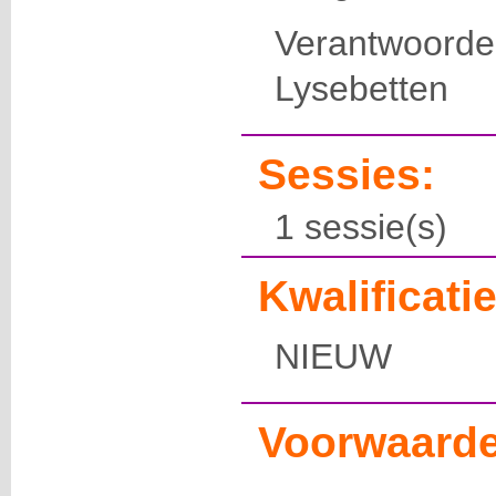
Verantwoor
Lysebetten
Sessies:
1 sessie(s)
Kwalificatie
NIEUW
Voorwaarde