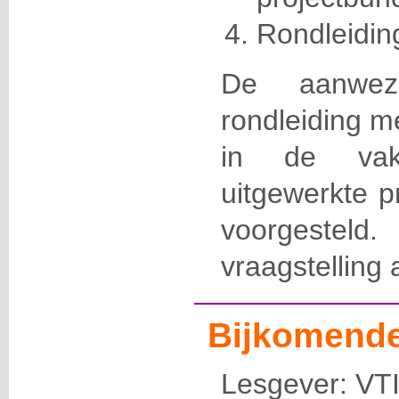
Rondleidin
De aanwez
rondleiding m
in de vak
uitgewerkte p
voorgesteld
vraagstelling 
Bijkomende
Lesgever: VT