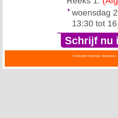
Reeks 1:
(Afg
woensdag 2
13:30 tot 1
Schrijf nu 
© Katholiek Onderwijs Vlaanderen -