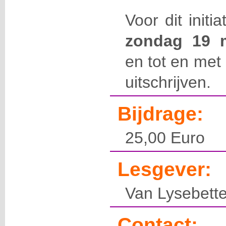
Voor dit initi
zondag 19 
en tot en met
uitschrijven.
Bijdrage:
25,00 Euro
Lesgever:
Van Lysebett
Contact: