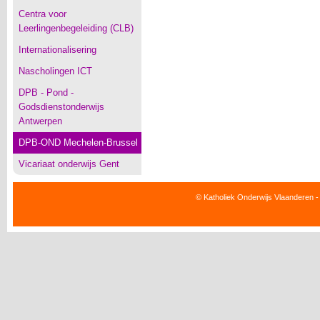
Centra voor
Leerlingenbegeleiding (CLB)
Internationalisering
Nascholingen ICT
DPB - Pond -
Godsdienstonderwijs
Antwerpen
DPB-OND Mechelen-Brussel
Vicariaat onderwijs Gent
© Katholiek Onderwijs Vlaanderen -