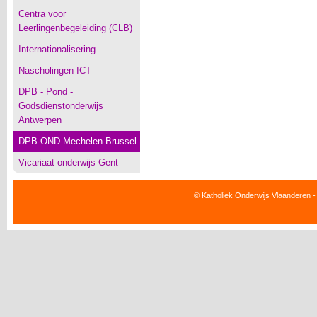
Centra voor
Leerlingenbegeleiding (CLB)
Internationalisering
Nascholingen ICT
DPB - Pond -
Godsdienstonderwijs
Antwerpen
DPB-OND Mechelen-Brussel
Vicariaat onderwijs Gent
© Katholiek Onderwijs Vlaanderen -