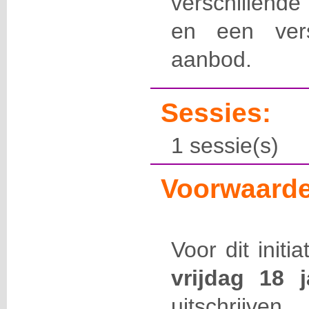
verschillende
en een versc
aanbod.
Sessies:
1 sessie(s)
Voorwaarde
Voor dit initi
vrijdag 18 
uitschrijven.