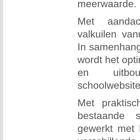
meerwaarde.
Met aanda
valkuilen van
In samenhang
wordt het opt
en uitb
schoolwebsite
Met praktis
bestaande s
gewerkt met 