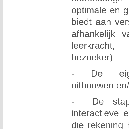
optimale en g
biedt aan ver
afhankelijk 
leerkracht, 
bezoeker).
- De eige
uitbouwen en/
- De stap
interactieve 
die rekening 