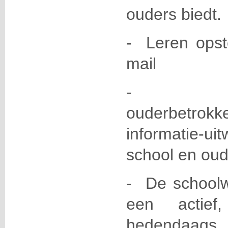
ouders biedt.
- Leren opst
mail
- Een
ouderbetrok
informatie-
school en oud
- De schoolw
een actief
hedendaag