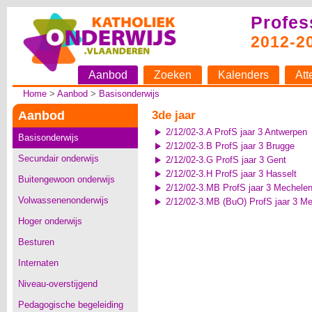
Profes
2012-2
Aanbod
Zoeken
Kalenders
Att
Home
>
Aanbod
>
Basisonderwijs
Aanbod
3de jaar
2/12/02-3.A ProfS jaar 3 Antwerpen
Basisonderwijs
2/12/02-3.B ProfS jaar 3 Brugge
Secundair onderwijs
2/12/02-3.G ProfS jaar 3 Gent
2/12/02-3.H ProfS jaar 3 Hasselt
Buitengewoon onderwijs
2/12/02-3.MB ProfS jaar 3 Mechelen
Volwassenenonderwijs
2/12/02-3.MB (BuO) ProfS jaar 3 M
Hoger onderwijs
Besturen
Internaten
Niveau-overstijgend
Pedagogische begeleiding