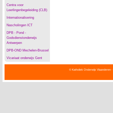
Centra voor
Leerlingenbegeleiding (CLB)
Internationalisering
Nascholingen ICT
DPB - Pond -
Godsdienstonderwijs
Antwerpen
DPB-OND Mechelen-Brussel
Vicariaat onderwijs Gent
© Katholiek Onderwijs Vlaanderen -