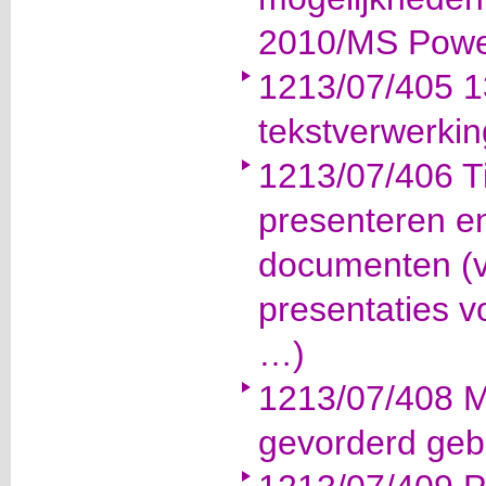
2010/MS Powe
1213/07/405 1
tekstverwerkin
1213/07/406 Ti
presenteren e
documenten (v
presentaties vo
…)
1213/07/408 M
gevorderd geb