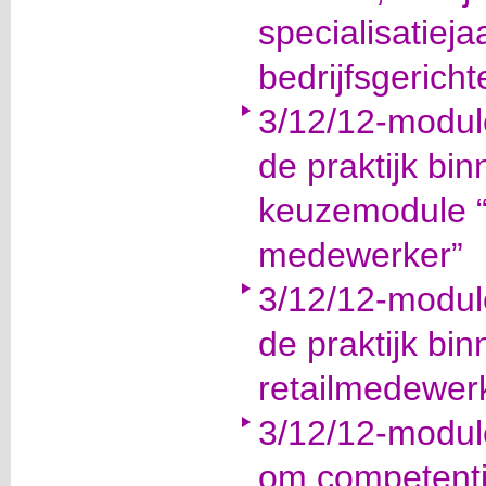
specialisatiej
bedrijfsgerich
3/12/12-modul
de praktijk bi
keuzemodule “l
medewerker”
3/12/12-modul
de praktijk bi
retailmedewer
3/12/12-modul
om competenti