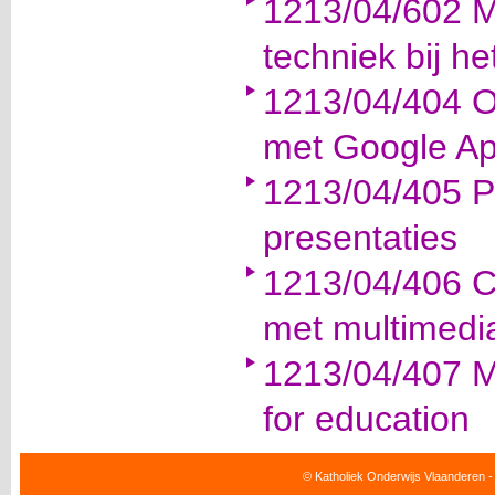
1213/04/602 M
techniek bij he
1213/04/404 
met Google App
1213/04/405 Pr
presentaties
1213/04/406 Ca
met multimedi
1213/04/407 Mi
for education
© Katholiek Onderwijs Vlaanderen -