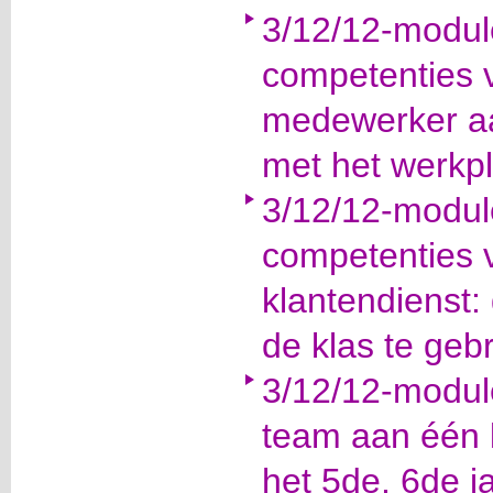
3/12/12-modul
competenties v
medewerker aa
met het werkp
3/12/12-modul
competenties
klantendienst:
de klas te geb
3/12/12-modul
team aan één 
het 5de, 6de j