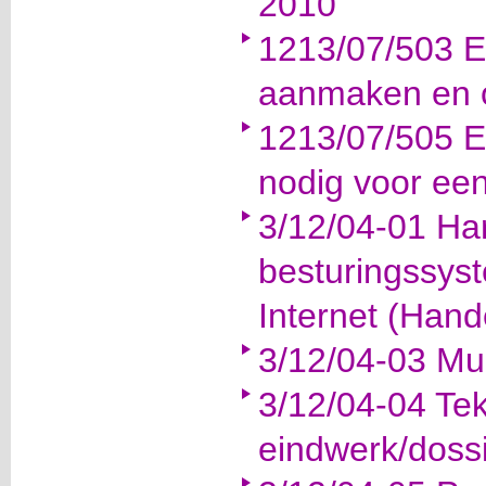
2010
1213/07/503 E
aanmaken en 
1213/07/505 E
nodig voor een
3/12/04-01 Ha
besturingssys
Internet (Hand
3/12/04-03 Mu
3/12/04-04 Te
eindwerk/doss