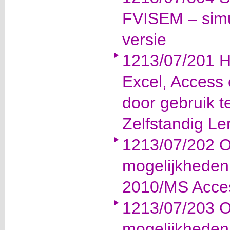
FVISEM – simu
versie
1213/07/201 H
Excel, Access
door gebruik 
Zelfstandig Le
1213/07/202 O
mogelijkheden
2010/MS Acce
1213/07/203 O
mogelijkhede