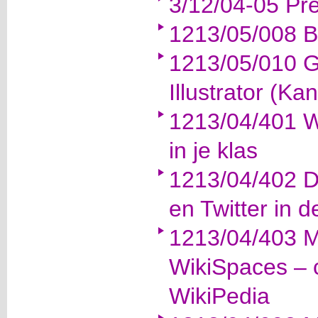
3/12/04-05 Pr
1213/05/008 Ba
1213/05/010 
Illustrator (Ka
1213/04/401 W
in je klas
1213/04/402 D
en Twitter in d
1213/04/403 M
WikiSpaces – 
WikiPedia