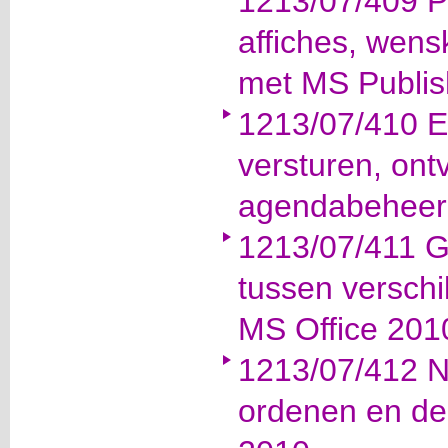
1213/07/409 Pu
affiches, wen
met MS Publis
1213/07/410 Ef
versturen, ont
agendabeheer 
1213/07/411 G
tussen verschi
MS Office 201
1213/07/412 N
ordenen en d