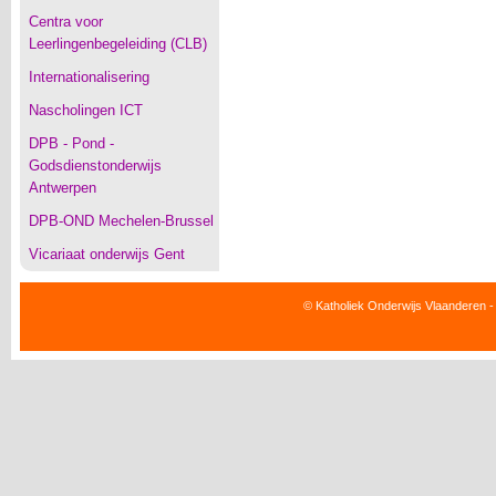
Centra voor
Leerlingenbegeleiding (CLB)
Internationalisering
Nascholingen ICT
DPB - Pond -
Godsdienstonderwijs
Antwerpen
DPB-OND Mechelen-Brussel
Vicariaat onderwijs Gent
© Katholiek Onderwijs Vlaanderen -