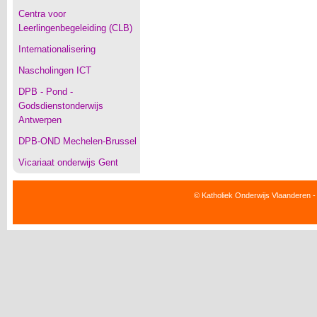
Centra voor
Leerlingenbegeleiding (CLB)
Internationalisering
Nascholingen ICT
DPB - Pond -
Godsdienstonderwijs
Antwerpen
DPB-OND Mechelen-Brussel
Vicariaat onderwijs Gent
© Katholiek Onderwijs Vlaanderen -