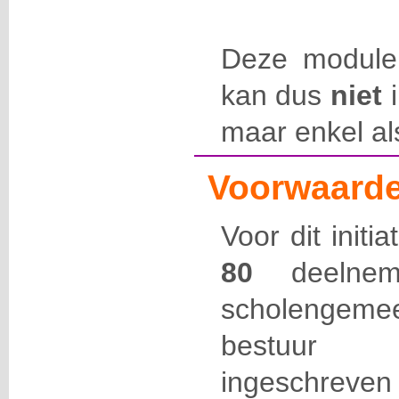
Deze module
kan dus
niet
i
maar enkel al
Voorwaarde
Voor dit initi
80
deelneme
scholengemee
bestuur 
ingeschre