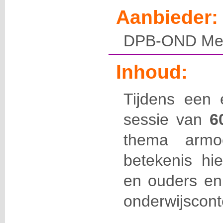
Aanbieder:
DPB-OND Mec
Inhoud:
Tijdens een
sessie van
6
thema armoe
betekenis hie
en ouders en 
onderwijscont