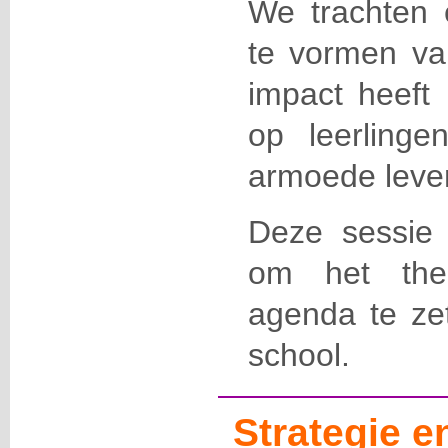
We trachten e
te vormen va
impact heeft 
op leerling
armoede leve
Deze sessie 
om het th
agenda te ze
school.
Strategie 