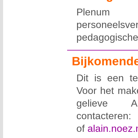
Plenum 
personeelsver
pedagogische 
Bijkomende
Dit is een te
Voor het mak
gelieve 
contacteren
of
alain.noez