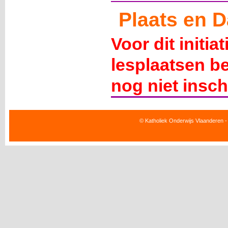
Plaats en D
Voor dit initia
lesplaatsen b
nog niet insch
© Katholiek Onderwijs Vlaanderen -