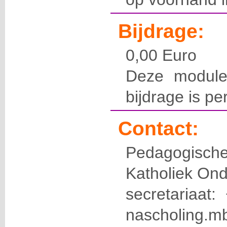
Bijdrage:
0,00 Euro
Deze module
bijdrage is pe
Contact:
Pedagogis
Katholiek Ond
secretariaat
nascholing.m