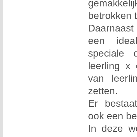
gemakkelijk
betrokken 
Daarnaast i
een ide
speciale
leerling x
van leerl
zetten.
Er bestaa
ook een be
In deze w