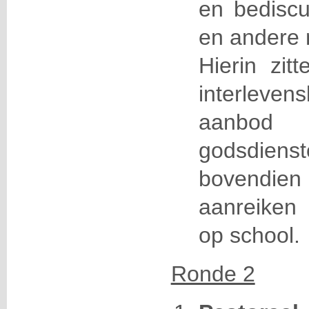
en bediscu
en andere 
Hierin zit
interlevens
aanbo
godsdien
bovendien
aanreiken 
op school.
Ronde 2