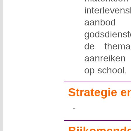
interlevens
aanbo
godsdienst
de thema
aanreiken 
op school.
Strategie 
-
Bijkomende