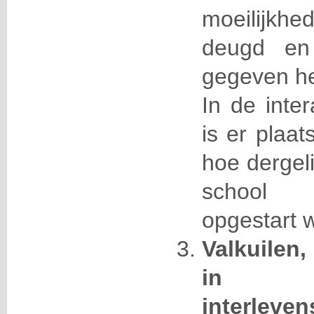
moeilijkhe
deugd en
gegeven he
In de inter
is er plaa
hoe dergeli
school
opgestart 
Valkuilen
i
interleve