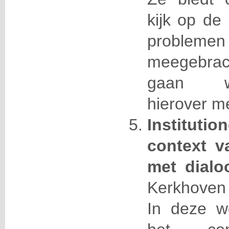
kijk op de
problemen
meegebrac
gaan w
hierover m
Instituti
context va
met dialo
Kerkhoven 
In deze we