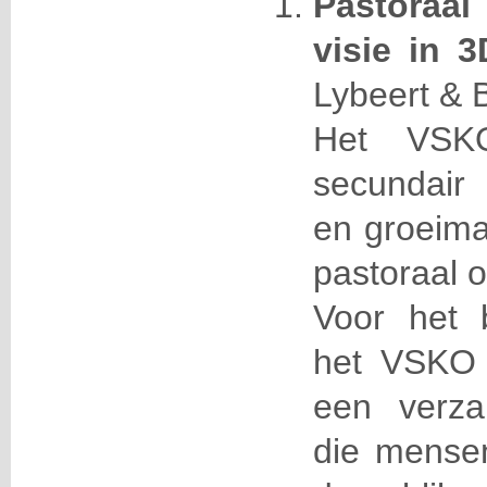
Pastoraa
visie in 
Lybeert & 
Het VSK
secundair 
en groeima
pastoraal o
Voor het b
het VSKO 
een verza
die mense