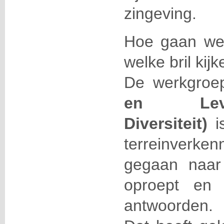
zingeving.
Hoe gaan we
welke bril kij
De werkgro
en Levens
Diversiteit)
i
terreinver
gegaan naar
oproept en 
antwoorden.