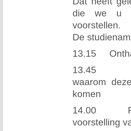
Dat heeft gel
die we u 
voorstellen.
De studienamid
13.15 Onthaa
13.45 Mi
waarom deze
komen
14.00 Pet
voorstelling 