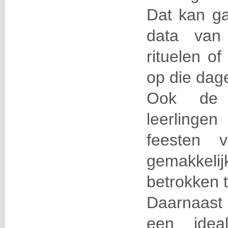
Dat kan ga
data van
rituelen of
op die dag
Ook de
leerling
feesten 
gemakkelijk
betrokken 
Daarnaast i
een ide