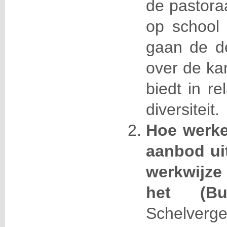
de pastora
op school 
gaan de de
over de ka
biedt in re
diversiteit.
Hoe werke
aanbod uit
werkwijze 
het (
Bu
Schelverg