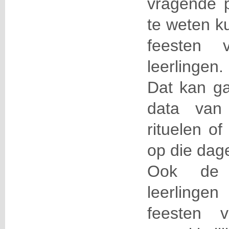
vragende p
te weten k
feesten 
leerlingen.
Dat kan ga
data van
rituelen of
op die dag
Ook de
leerling
feesten 