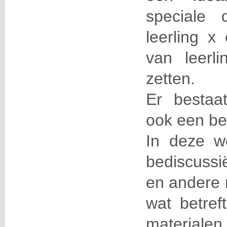
speciale
leerling x
van leerl
zetten.
Er bestaa
ook een be
In deze w
bediscussi
en andere 
wat betref
materi