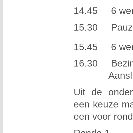
14.45 6 werk
15.30 Pauz
15.45 6 werk
16.30 Bezinn
Aansluite
Uit de onder
een keuze ma
een voor rond