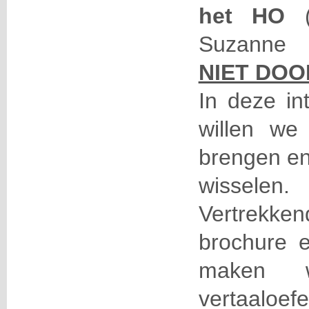
het HO
(
Suzanne 
NIET DOO
In deze in
willen we 
brengen en
wisselen.
Vertrek
brochure e
maken 
vertaalo