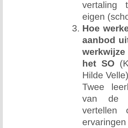
vertalin
eigen (scho
Hoe werke
aanbod uit
werkwijze 
het SO
(
Hilde Velle)
Twee leerk
van de 
vertellen
ervaringen