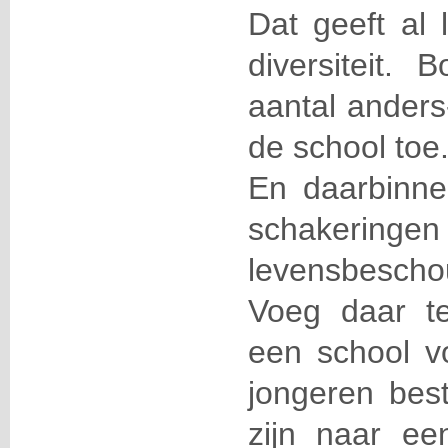
Dat geeft al 
diversiteit.
aantal anders
de school toe
En daarbinnen
schakerin
levensbeschou
Voeg daar te
een school vo
jongeren best
zijn naar een