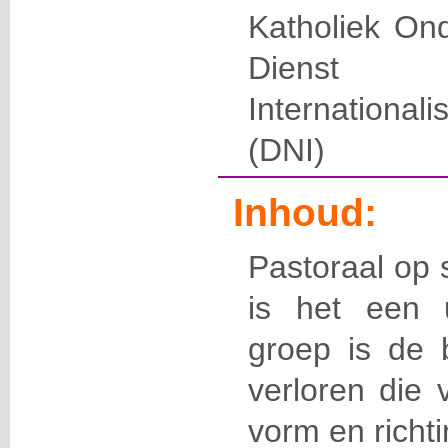
Katholiek Ond
Dienst 
International
(DNI)
Inhoud:
Pastoraal op 
is het een 
groep is de 
verloren die 
vorm en richti