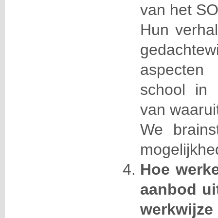
van het SO
Hun verhal
gedacht
aspecten
school in 
van waarui
We brains
mogelijkhe
Hoe werke
aanbod uit
werkwijze 