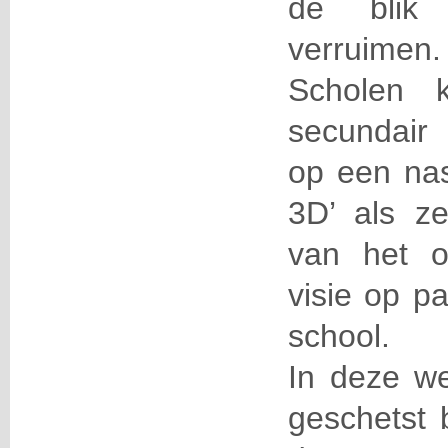
de blik
verruimen.
Scholen 
secundair 
op een nas
3D’ als z
van het o
visie op p
school.
In deze we
geschetst 