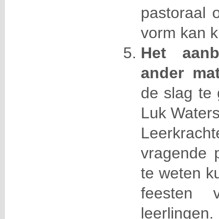
pastoraal 
vorm kan kr
Het aan
ander mat
de slag te
Luk Waters
Leerkrac
vragende p
te weten k
feesten 
leerlingen.