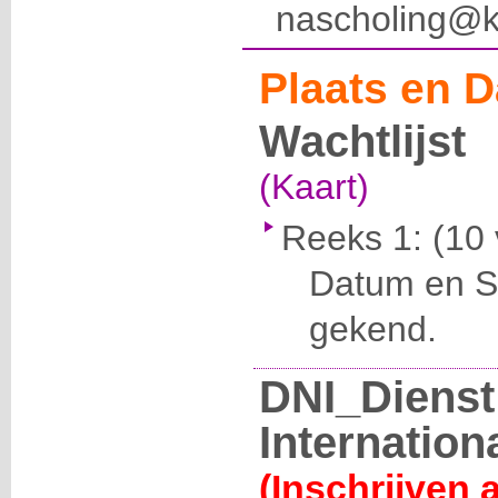
nascholing@k
Plaats en D
Wachtlijst
(Kaart)
Reeks 1:
(10 
Datum en Se
gekend.
DNI_Dienst
Internation
(Inschrijven 