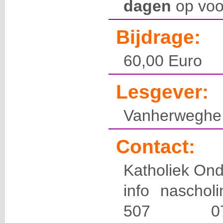
dagen
op voo
Bijdrage:
60,00 Euro
Lesgever:
Vanherweghe
Contact:
Katholiek Ond
info naschol
507 