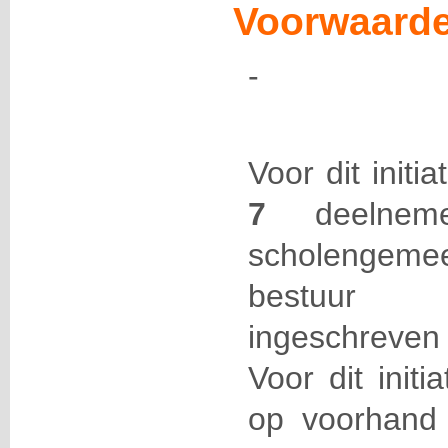
Voorwaarde
-
Voor dit initi
7
deelneme
scholengemee
bestuur 
ingeschreven
Voor dit initi
op voorhand 