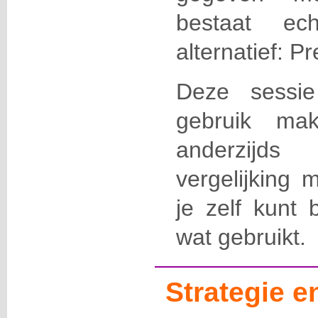
bestaat ec
alternatief: Pr
Deze sessie
gebruik ma
anderzijd
vergelijking 
je zelf kunt 
wat gebruikt.
Strategie 