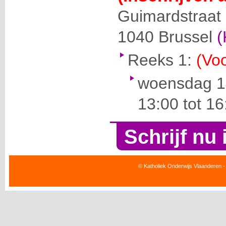
Guimardstraat
1040
Brussel
(
Reeks 1:
(Voo
woensdag 1
13:00 tot 16
Schrijf nu 
© Katholiek Onderwijs Vlaanderen -