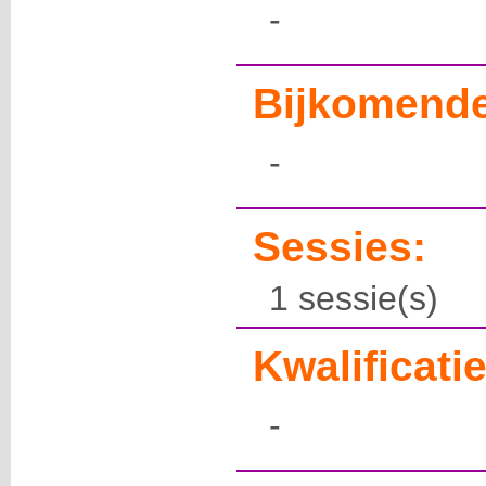
-
Bijkomende
-
Sessies:
1 sessie(s)
Kwalificatie
-