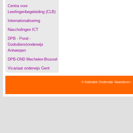
Centra voor
Leerlingenbegeleiding (CLB)
Internationalisering
Nascholingen ICT
DPB - Pond -
Godsdienstonderwijs
Antwerpen
DPB-OND Mechelen-Brussel
Vicariaat onderwijs Gent
© Katholiek Onderwijs Vlaanderen -