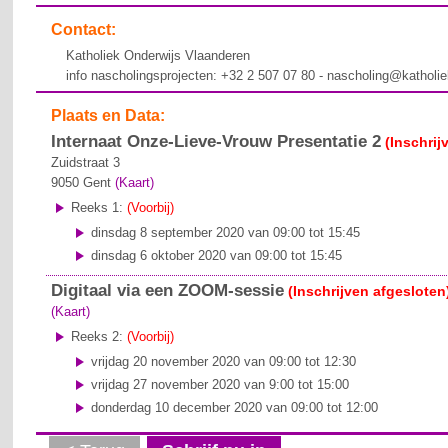
Contact:
Katholiek Onderwijs Vlaanderen
info nascholingsprojecten: +32 2 507 07 80 - nascholing@katholi
Plaats en Data:
Internaat Onze-Lieve-Vrouw Presentatie 2
(Inschrij
Zuidstraat 3
9050
Gent
(Kaart)
Reeks 1:
(Voorbij)
dinsdag 8 september 2020 van 09:00 tot 15:45
dinsdag 6 oktober 2020 van 09:00 tot 15:45
Digitaal via een ZOOM-sessie
(Inschrijven afgesloten
(Kaart)
Reeks 2:
(Voorbij)
vrijdag 20 november 2020 van 09:00 tot 12:30
vrijdag 27 november 2020 van 9:00 tot 15:00
donderdag 10 december 2020 van 09:00 tot 12:00