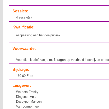
Sessies:
4 sessie(s)
Kwalificatie:
aanpassing aan het doelpubliek
Voorwaarde:
Voor dit initiatief kan je tot
3 dagen
op voorhand inschrijven en to
Bijdrage:
160,00 Euro
Lesgever:
Wauters Franky
Dingenen Anja
Decuyper Marleen
Van Durme Inge