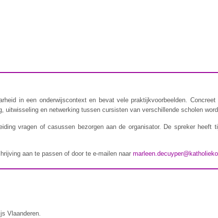
rheid in een onderwijscontext en bevat vele praktijkvoorbeelden. Concreet 
 uitwisseling en netwerking tussen cursisten van verschillende scholen wordt
iding vragen of casussen bezorgen aan de organisator. De spreker heeft t
chrijving aan te passen of door te e-mailen naar
marleen.decuyper@katholieko
ijs Vlaanderen.