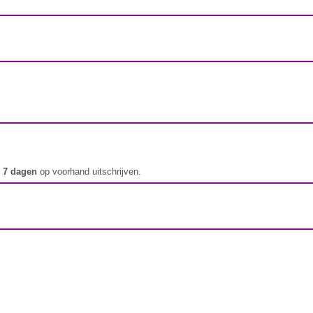
t
7 dagen
op voorhand uitschrijven.