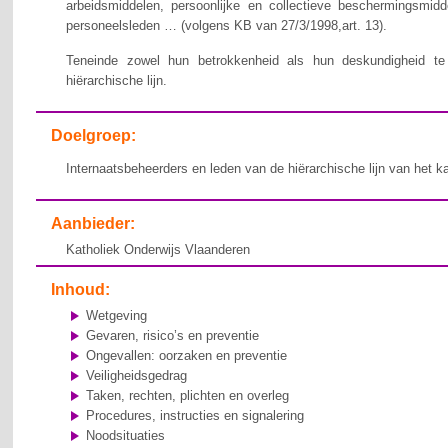
arbeidsmiddelen, persoonlijke en collectieve beschermingsmid
personeelsleden … (volgens KB van 27/3/1998,art. 13).
Teneinde zowel hun betrokkenheid als hun deskundigheid te v
hiërarchische lijn.
Doelgroep:
Internaatsbeheerders en leden van de hiërarchische lijn van het k
Aanbieder:
Katholiek Onderwijs Vlaanderen
Inhoud:
Wetgeving
Gevaren, risico’s en preventie
Ongevallen: oorzaken en preventie
Veiligheidsgedrag
Taken, rechten, plichten en overleg
Procedures, instructies en signalering
Noodsituaties