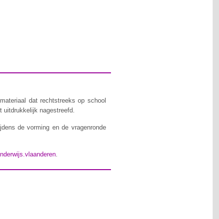
materiaal dat rechtstreeks op school
 uitdrukkelijk nagestreefd.
ijdens de vorming en de vragenronde
nderwijs.vlaanderen
.