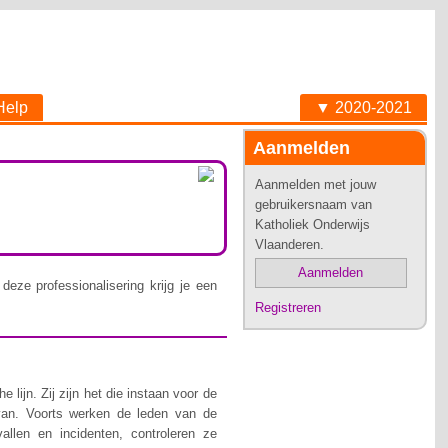
Help
▼ 2020-2021
Aanmelden
Aanmelden met jouw
gebruikersnaam van
Katholiek Onderwijs
Vlaanderen.
Aanmelden
deze professionalisering krijg je een
Registreren
lijn. Zij zijn het die instaan voor de
van. Voorts werken de leden van de
allen en incidenten, controleren ze