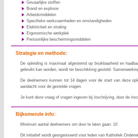
Gevaarlijke stoffen
Brand en explosie
Arbeidsmiddelen
Specifieke werkzaamheden en omstandigheden
Elektriciteit en straling
Ergonomische werkplek
Persoonlijke beschermingsmiddelen
Strategie en methode:
De opleiding is maximaal afgestemd op bruikbaarheid en haalbaa
gebruikt kan worden, wordt ter beschikking gesteld. Samenwerking,
De deelnemers kunnen tot 14 dagen voor de start van deze ople
aandacht voor de gestelde vragen.
Je kunt deze vraag of vragen ingeven bij inschrijving, door de ins
Bijkomende info:
Minimum aantal deelnemers om door te laten gaan: 10
Dit initiatief wordt georganiseerd voor leden van Katholiek Onderw