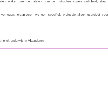
delen, waken over de naleving van de instructies inzake veiligheid, staa
erhogen, organiseren we een specifiek professionaliseringsproject voor
atholiek onderwijs in Vlaanderen