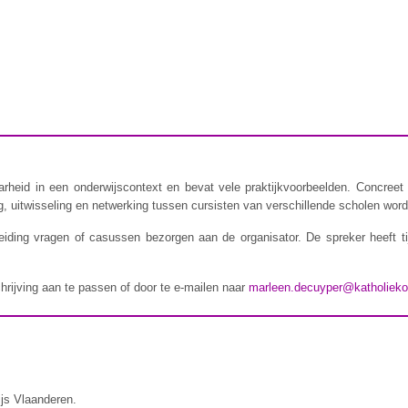
rheid in een onderwijscontext en bevat vele praktijkvoorbeelden. Concreet 
 uitwisseling en netwerking tussen cursisten van verschillende scholen wordt
iding vragen of casussen bezorgen aan de organisator. De spreker heeft t
chrijving aan te passen of door te e-mailen naar
marleen.decuyper@katholieko
ijs Vlaanderen.