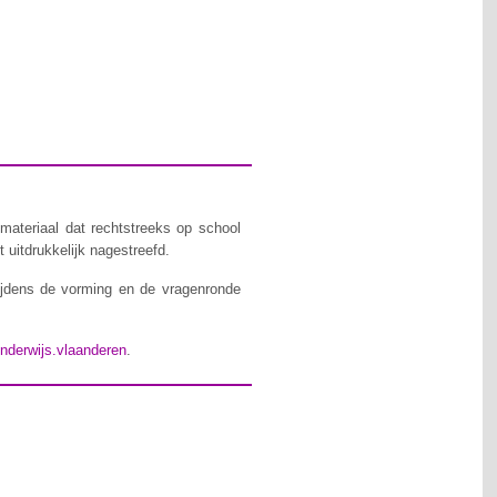
materiaal dat rechtstreeks op school
 uitdrukkelijk nagestreefd.
ijdens de vorming en de vragenronde
nderwijs.vlaanderen
.