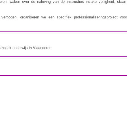
delen, waken over de naleving van de instructies inzake veiligheid, staa
erhogen, organiseren we een specifiek professionaliseringsproject voor
atholiek onderwijs in Vlaanderen