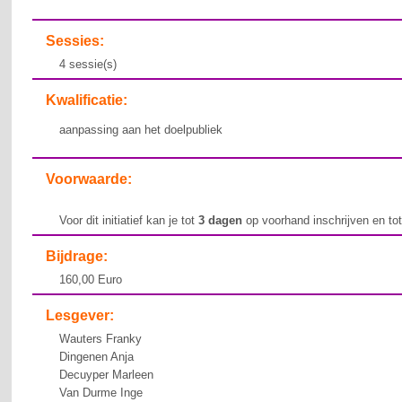
Sessies:
4 sessie(s)
Kwalificatie:
aanpassing aan het doelpubliek
Voorwaarde:
Voor dit initiatief kan je tot
3 dagen
op voorhand inschrijven en to
Bijdrage:
160,00 Euro
Lesgever:
Wauters Franky
Dingenen Anja
Decuyper Marleen
Van Durme Inge