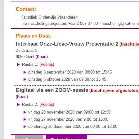
Contact:
Katholiek Onderwijs Vlaanderen
info nascholingsprojecten: +32 2 507 07 80 - nascholing@katholi
Plaats en Data:
Internaat Onze-Lieve-Vrouw Presentatie 2
(Inschrij
Zuidstraat 3
9050
Gent
(Kaart)
Reeks 1:
(Voorbij)
dinsdag 8 september 2020 van 09:00 tot 15:45
dinsdag 6 oktober 2020 van 09:00 tot 15:45
Digitaal via een ZOOM-sessie
(Inschrijven afgesloten
(Kaart)
Reeks 2:
(Voorbij)
vrijdag 20 november 2020 van 09:00 tot 12:30
vrijdag 27 november 2020 van 9:00 tot 15:00
donderdag 10 december 2020 van 09:00 tot 12:00