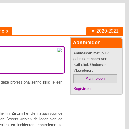
Help
▼ 2020-2021
Aanmelden
Aanmelden met jouw
gebruikersnaam van
Katholiek Onderwijs
Vlaanderen.
Aanmelden
deze professionalisering krijg je een
Registreren
lijn. Zij zijn het die instaan voor de
van. Voorts werken de leden van de
allen en incidenten, controleren ze