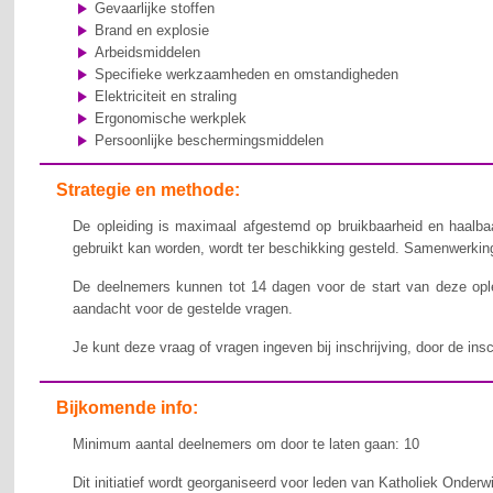
Gevaarlijke stoffen
Brand en explosie
Arbeidsmiddelen
Specifieke werkzaamheden en omstandigheden
Elektriciteit en straling
Ergonomische werkplek
Persoonlijke beschermingsmiddelen
Strategie en methode:
De opleiding is maximaal afgestemd op bruikbaarheid en haalbaa
gebruikt kan worden, wordt ter beschikking gesteld. Samenwerking,
De deelnemers kunnen tot 14 dagen voor de start van deze ople
aandacht voor de gestelde vragen.
Je kunt deze vraag of vragen ingeven bij inschrijving, door de ins
Bijkomende info:
Minimum aantal deelnemers om door te laten gaan: 10
Dit initiatief wordt georganiseerd voor leden van Katholiek Onderw