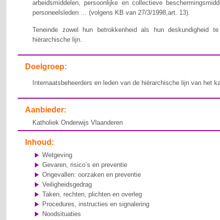
arbeidsmiddelen, persoonlijke en collectieve beschermingsmid
personeelsleden … (volgens KB van 27/3/1998,art. 13).
Teneinde zowel hun betrokkenheid als hun deskundigheid te v
hiërarchische lijn.
Doelgroep:
Internaatsbeheerders en leden van de hiërarchische lijn van het k
Aanbieder:
Katholiek Onderwijs Vlaanderen
Inhoud:
Wetgeving
Gevaren, risico’s en preventie
Ongevallen: oorzaken en preventie
Veiligheidsgedrag
Taken, rechten, plichten en overleg
Procedures, instructies en signalering
Noodsituaties