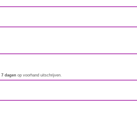
t
7 dagen
op voorhand uitschrijven.