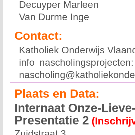
Decuyper Marleen
Van Durme Inge
Contact:
Katholiek Onderwijs Vlaan
info nascholingsprojecte
nascholing@katholiekonde
Plaats en Data:
Internaat Onze-Liev
Presentatie 2
(Inschrij
Zuidstraat 3