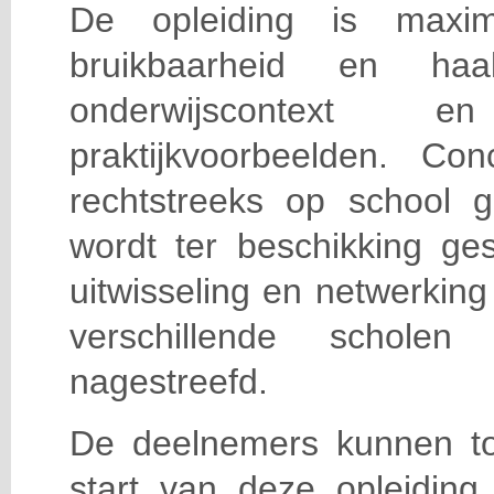
De opleiding is maxi
bruikbaarheid en haa
onderwijscontext
praktijkvoorbeelden. Con
rechtstreeks op school g
wordt ter beschikking ge
uitwisseling en netwerking
verschillende scholen 
nagestreefd.
De deelnemers kunnen t
start van deze opleiding