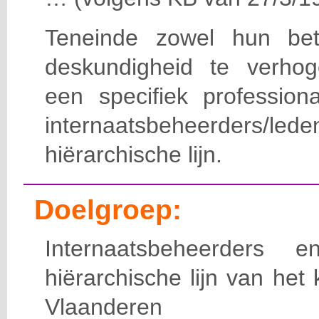
Teneinde zowel hun bet
deskundigheid te verho
een specifiek professiona
internaatsbeheerde
hiërarchische lijn.
Doelgroep:
Internaatsbeheerders
hiërarchische lijn van het 
Vlaanderen