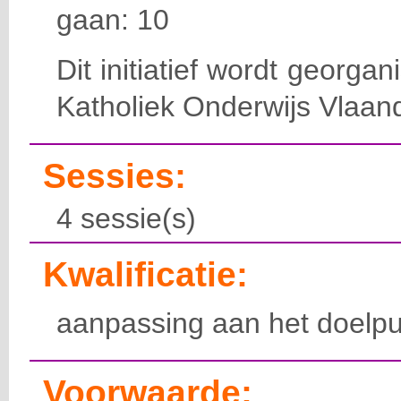
gaan: 10
Dit initiatief wordt georga
Katholiek Onderwijs Vlaan
Sessies:
4 sessie(s)
Kwalificatie:
aanpassing aan het doelpu
Voorwaarde: