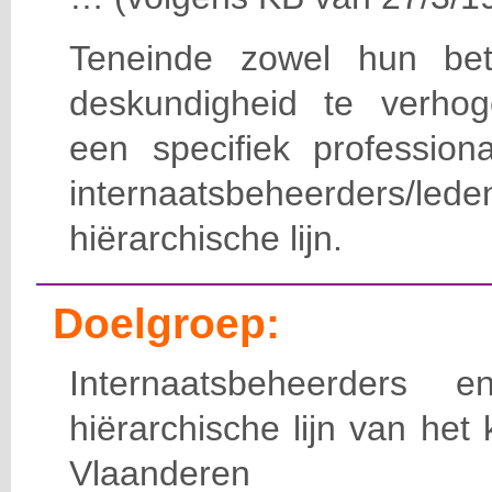
Teneinde zowel hun bet
deskundigheid te verho
een specifiek professiona
internaatsbeheerde
hiërarchische lijn.
Doelgroep:
Internaatsbeheerders
hiërarchische lijn van het 
Vlaanderen