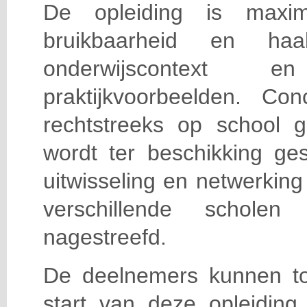
De opleiding is maxi
bruikbaarheid en haa
onderwijscontext
praktijkvoorbeelden. Con
rechtstreeks op school g
wordt ter beschikking ge
uitwisseling en netwerking
verschillende scholen 
nagestreefd.
De deelnemers kunnen t
start van deze opleiding