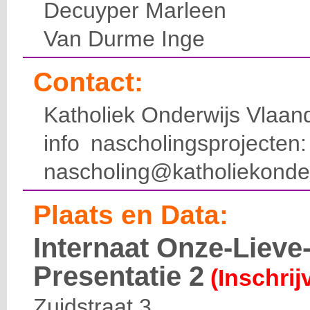
Decuyper Marleen
Van Durme Inge
Contact:
Katholiek Onderwijs Vlaan
info nascholingsprojecte
nascholing@katholiekonde
Plaats en Data:
Internaat Onze-Liev
Presentatie 2
(Inschrij
Zuidstraat 3