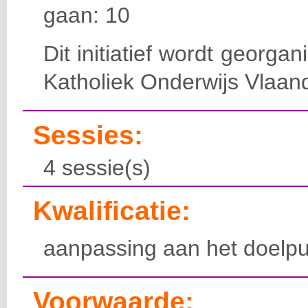
gaan: 10
Dit initiatief wordt georga
Katholiek Onderwijs Vlaan
Sessies:
4 sessie(s)
Kwalificatie:
aanpassing aan het doelpu
Voorwaarde: