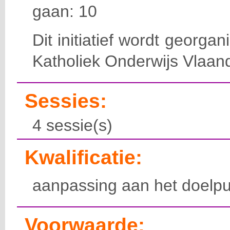
gaan: 10
Dit initiatief wordt georga
Katholiek Onderwijs Vlaan
Sessies:
4 sessie(s)
Kwalificatie:
aanpassing aan het doelpu
Voorwaarde: