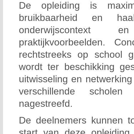
De opleiding is maxi
bruikbaarheid en haa
onderwijscontext
praktijkvoorbeelden. Con
rechtstreeks op school g
wordt ter beschikking ge
uitwisseling en netwerking
verschillende scholen 
nagestreefd.
De deelnemers kunnen t
start van deze opleiding