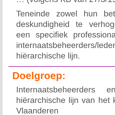
Teneinde zowel hun bet
deskundigheid te verho
een specifiek professiona
internaatsbeheerde
hiërarchische lijn.
Doelgroep:
Internaatsbeheerders
hiërarchische lijn van het 
Vlaanderen