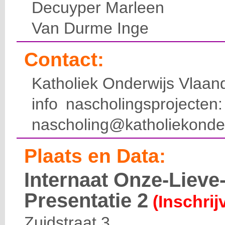
Decuyper Marleen
Van Durme Inge
Contact:
Katholiek Onderwijs Vlaan
info nascholingsprojecte
nascholing@katholiekonde
Plaats en Data:
Internaat Onze-Liev
Presentatie 2
(Inschrij
Zuidstraat 3