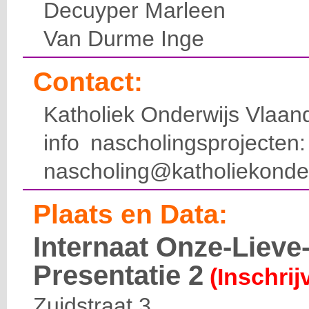
Decuyper Marleen
Van Durme Inge
Contact:
Katholiek Onderwijs Vlaan
info nascholingsprojecte
nascholing@katholiekonde
Plaats en Data:
Internaat Onze-Liev
Presentatie 2
(Inschrij
Zuidstraat 3