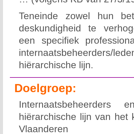
Teneinde zowel hun bet
deskundigheid te verho
een specifiek professiona
internaatsbeheerde
hiërarchische lijn.
Doelgroep:
Internaatsbeheerders
hiërarchische lijn van het 
Vlaanderen