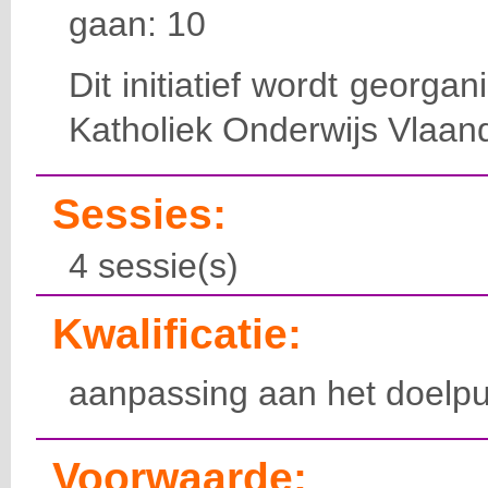
gaan: 10
Dit initiatief wordt georga
Katholiek Onderwijs Vlaan
Sessies:
4 sessie(s)
Kwalificatie:
aanpassing aan het doelpu
Voorwaarde: