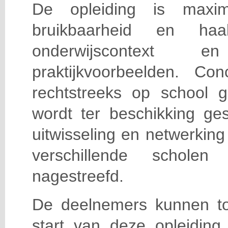
De opleiding is maxi
bruikbaarheid en haa
onderwijscontext
praktijkvoorbeelden. Con
rechtstreeks op school g
wordt ter beschikking ge
uitwisseling en netwerking
verschillende scholen 
nagestreefd.
De deelnemers kunnen t
start van deze opleiding