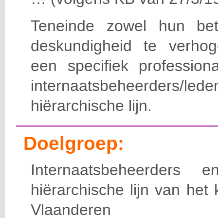
Teneinde zowel hun bet
deskundigheid te verho
een specifiek professiona
internaatsbeheerde
hiërarchische lijn.
Doelgroep:
Internaatsbeheerders
hiërarchische lijn van het 
Vlaanderen