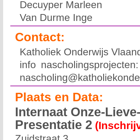
Decuyper Marleen
Van Durme Inge
Contact:
Katholiek Onderwijs Vlaan
info nascholingsprojecte
nascholing@katholiekonde
Plaats en Data:
Internaat Onze-Liev
Presentatie 2
(Inschrij
Zuidstraat 3