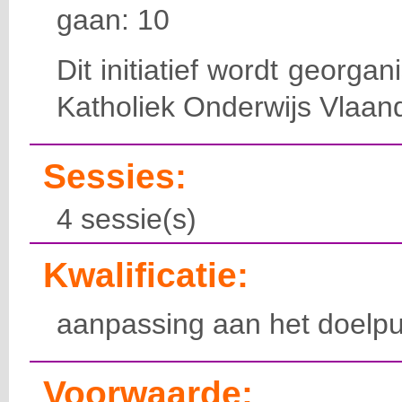
gaan: 10
Dit initiatief wordt georga
Katholiek Onderwijs Vlaan
Sessies:
4 sessie(s)
Kwalificatie:
aanpassing aan het doelpu
Voorwaarde: