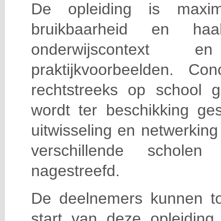
De opleiding is maxi
bruikbaarheid en haa
onderwijscontext
praktijkvoorbeelden. Con
rechtstreeks op school g
wordt ter beschikking ge
uitwisseling en netwerking
verschillende scholen 
nagestreefd.
De deelnemers kunnen t
start van deze opleiding