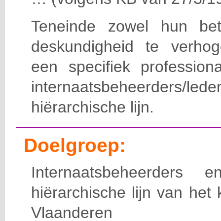
Teneinde zowel hun bet
deskundigheid te verho
een specifiek professiona
internaatsbeheerde
hiërarchische lijn.
Doelgroep:
Internaatsbeheerders
hiërarchische lijn van het 
Vlaanderen