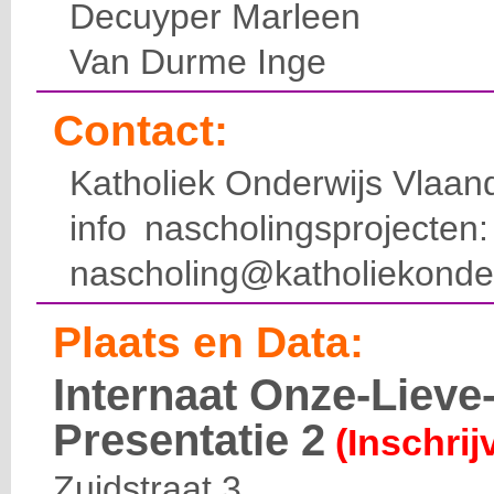
Decuyper Marleen
Van Durme Inge
Contact:
Katholiek Onderwijs Vlaan
info nascholingsprojecte
nascholing@katholiekonde
Plaats en Data:
Internaat Onze-Liev
Presentatie 2
(Inschrij
Zuidstraat 3