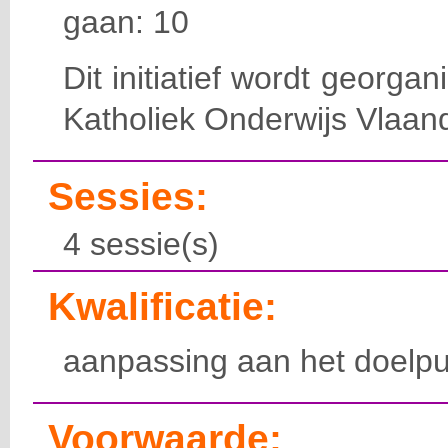
gaan: 10
Dit initiatief wordt georga
Katholiek Onderwijs Vlaan
Sessies:
4 sessie(s)
Kwalificatie:
aanpassing aan het doelpu
Voorwaarde: