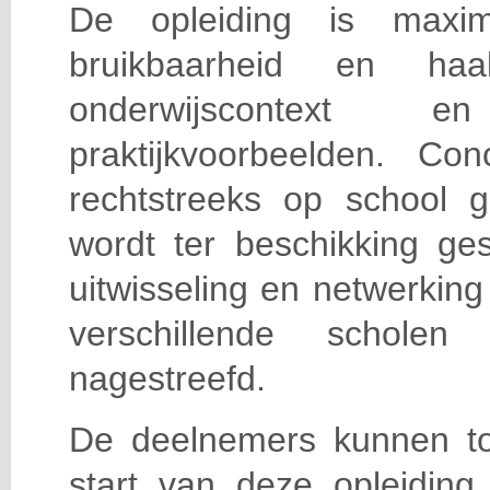
De opleiding is maxi
bruikbaarheid en haa
onderwijscontext
praktijkvoorbeelden. Con
rechtstreeks op school g
wordt ter beschikking ge
uitwisseling en netwerking
verschillende scholen 
nagestreefd.
De deelnemers kunnen t
start van deze opleiding