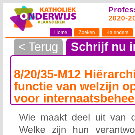
Profes
2020-2
Home
Zoeken
Kalenders
< Terug
Schrijf nu i
8/20/35-M12 Hiërarchi
functie van welzijn o
voor internaatsbehee
Wie maakt deel uit van de
Welke zijn hun verantwoo