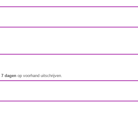
t
7 dagen
op voorhand uitschrijven.