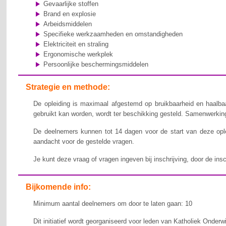
Gevaarlijke stoffen
Brand en explosie
Arbeidsmiddelen
Specifieke werkzaamheden en omstandigheden
Elektriciteit en straling
Ergonomische werkplek
Persoonlijke beschermingsmiddelen
Strategie en methode:
De opleiding is maximaal afgestemd op bruikbaarheid en haalbaa
gebruikt kan worden, wordt ter beschikking gesteld. Samenwerking,
De deelnemers kunnen tot 14 dagen voor de start van deze ople
aandacht voor de gestelde vragen.
Je kunt deze vraag of vragen ingeven bij inschrijving, door de ins
Bijkomende info:
Minimum aantal deelnemers om door te laten gaan: 10
Dit initiatief wordt georganiseerd voor leden van Katholiek Onderw