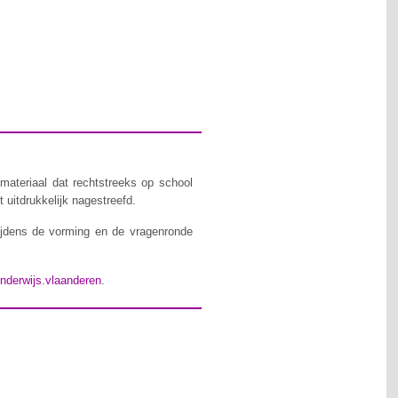
materiaal dat rechtstreeks op school
 uitdrukkelijk nagestreefd.
ijdens de vorming en de vragenronde
nderwijs.vlaanderen
.