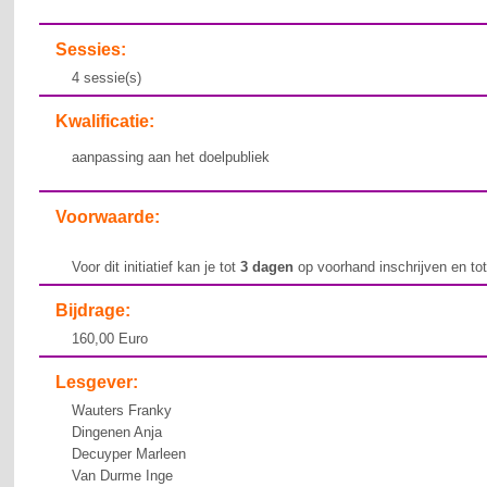
Sessies:
4 sessie(s)
Kwalificatie:
aanpassing aan het doelpubliek
Voorwaarde:
Voor dit initiatief kan je tot
3 dagen
op voorhand inschrijven en to
Bijdrage:
160,00 Euro
Lesgever:
Wauters Franky
Dingenen Anja
Decuyper Marleen
Van Durme Inge