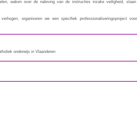
delen, waken over de naleving van de instructies inzake veiligheid, staa
erhogen, organiseren we een specifiek professionaliseringsproject voor
atholiek onderwijs in Vlaanderen