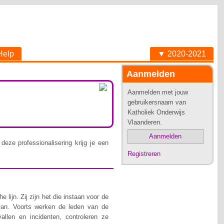
Help
▼ 2020-2021
Aanmelden
Aanmelden met jouw
gebruikersnaam van
Katholiek Onderwijs
Vlaanderen.
Aanmelden
deze professionalisering krijg je een
Registreren
lijn. Zij zijn het die instaan voor de
van. Voorts werken de leden van de
allen en incidenten, controleren ze