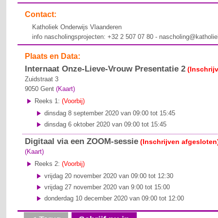
Contact:
Katholiek Onderwijs Vlaanderen
info nascholingsprojecten: +32 2 507 07 80 - nascholing@katholi
Plaats en Data:
Internaat Onze-Lieve-Vrouw Presentatie 2
(Inschrij
Zuidstraat 3
9050
Gent
(Kaart)
Reeks 1:
(Voorbij)
dinsdag 8 september 2020 van 09:00 tot 15:45
dinsdag 6 oktober 2020 van 09:00 tot 15:45
Digitaal via een ZOOM-sessie
(Inschrijven afgesloten
(Kaart)
Reeks 2:
(Voorbij)
vrijdag 20 november 2020 van 09:00 tot 12:30
vrijdag 27 november 2020 van 9:00 tot 15:00
donderdag 10 december 2020 van 09:00 tot 12:00