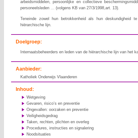
arbeidsmiddelen, persoonlijke en collectieve beschermingsmid
personeelsleden … (volgens KB van 27/3/1998,art. 13).
Teneinde zowel hun betrokkenheid als hun deskundigheid te v
hiërarchische lijn.
Doelgroep:
Internaatsbeheerders en leden van de hiërarchische lijn van het k
Aanbieder:
Katholiek Onderwijs Vlaanderen
Inhoud:
Wetgeving
Gevaren, risico’s en preventie
Ongevallen: oorzaken en preventie
Veiligheidsgedrag
Taken, rechten, plichten en overleg
Procedures, instructies en signalering
Noodsituaties