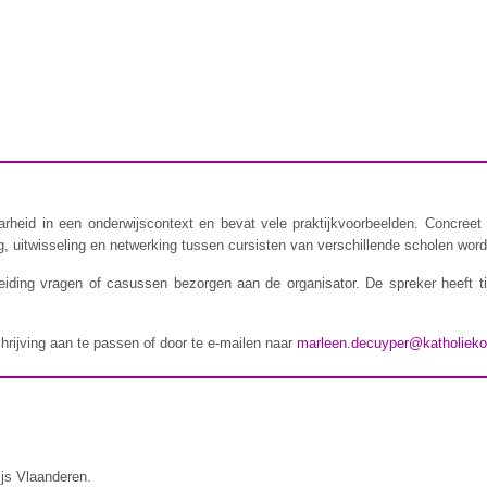
rheid in een onderwijscontext en bevat vele praktijkvoorbeelden. Concreet 
 uitwisseling en netwerking tussen cursisten van verschillende scholen wordt
iding vragen of casussen bezorgen aan de organisator. De spreker heeft t
chrijving aan te passen of door te e-mailen naar
marleen.decuyper@katholieko
ijs Vlaanderen.